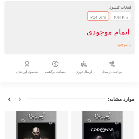
انتخاب کنسول
PS4 Slim
PS4 Pro
اتمام موجودی
ناموجود
پرداخت در محل
ارسال فوری
ضمانت برگشت
محصول اورجینال
موارد مشابه: