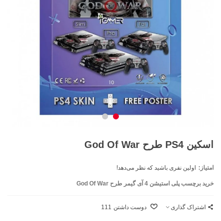
اسکین PS4 طرح God Of War
امتیاز:
اولین نفری باشید که نظر می‌دهد!
خرید برچسب پلی استیشن 4 آی گیمر طرح God Of War
اشتراک گذاری
دوست داشتن
111