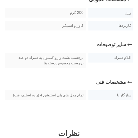
وزن
200 گرم
کاربردها
کاور و استیکر
سایر توضیحات
اقلام همراه
برچسب پشت و رو کنسول به همراه دو عدد
برچسب مخصوص دسته ها
مشخصات فنی
سازگار با
تمام مدل های پلی استیشن 4 (پرو، اسلیم، فت)
نظرات