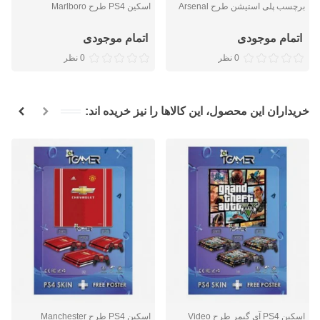
برچسب پلی استیشن طرح Arsenal
اسکین PS4 طرح Marlboro
اتمام موجودی
اتمام موجودی
0 نظر
0 نظر
خریداران این محصول، این کالاها را نیز خریده اند:
اسکین PS4 آی گیمر طرح Video
اسکین PS4 طرح Manchester