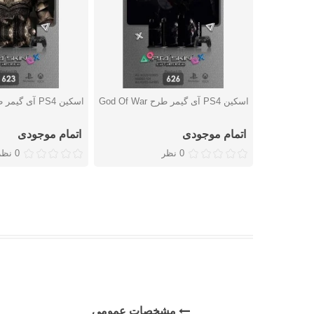
اسکین PS4 آی گیمر طرح God Of War
اسکین PS4 آی گیمر طرح God Of War
دوست داشتن
دوست داشتن
اتمام موجودی
اتمام موجودی
0 نظر
0 نظر
مشخصات عمومی