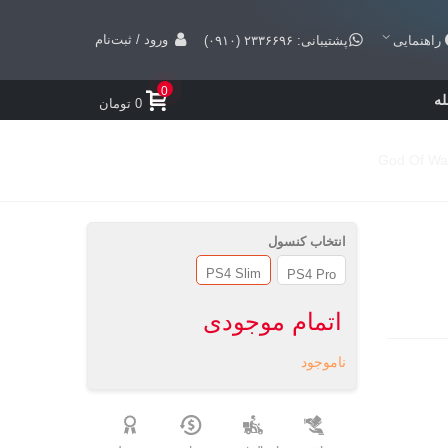
ورود / ثبت‌نام
راهنمایی
پشتیبانی: ۲۳۳۶۶۹۶ (۰۹۱۰)
0
ه
0 تومان
انتخاب کنسول
PS4 Slim
PS4 Pro
اتمام موجودی
ناموجود