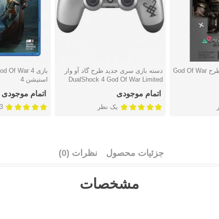
دسته بازی سری جدید طرح گاد آو وار
دوست داشتن
دوست دا
DualShock 4 God Of War Limited
استیشن 4
Edition Controller
اتمام موجودی
اتمام موجودی
یک نظر
13 
جزئیات محصول
نظرات (0)
مشخصات