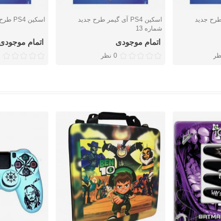
گیمر طرح جدید
اسکین PS4 آی گیمر طرح جدید
اسکین PS4 طرح Uncharted 4
دوست داشتن
دوست دا
شماره 13
اتمام موجودی
اتمام موجودی
ظر
0 نظر