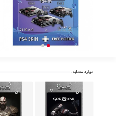
موارد مشابه: