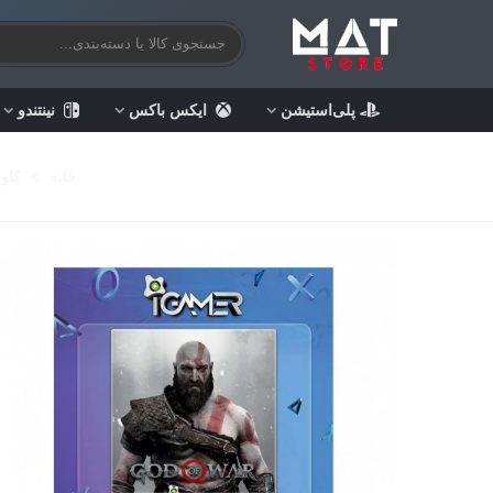
پلی‌استیشن
ایکس باکس
نینتندو
خانه
>
کاور