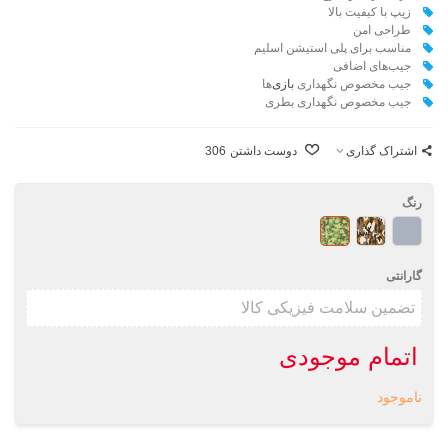
زیپ با کیفیت بالا
طراحی امن
مناسب برای پلی استیشن اسلیم
جیب‌های اضافی
جیب مخصوص نگهداری
بازی
‌ها
جیب مخصوص نگهداری بطری
اشتراک گذاری
دوست داشتن
306
رنگ
خاکستری
ارتشی/
ارتشی/
قهوه‌ای
سبز
گارانتی
اتمام موجودی
ناموجود