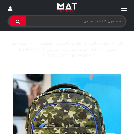
خانه
>
لوازم جانبی
>
لوازم جانبی پلی استیشن 4
>
کیف حمل
کنسول
>
کیف کوله پشتی پلی استیشن 4 - BACKPACK
PLAYSTATION 4 DESIGN