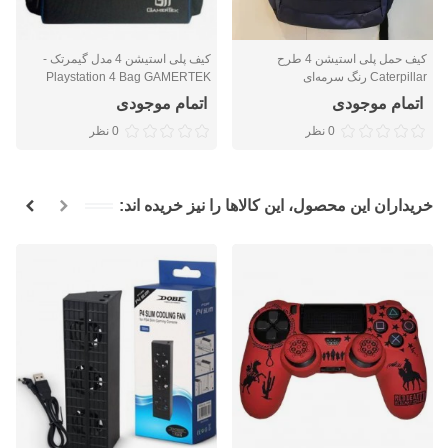
کیف حمل پلی استیشن 4 طرح
کیف پلی استیشن 4 مدل گیمرتک -
Caterpillar رنگ سرمه‌ای
Playstation 4 Bag GAMERTEK
اتمام موجودی
اتمام موجودی
0 نظر
0 نظر
خریداران این محصول، این کالاها را نیز خریده اند: