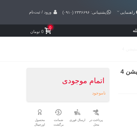
ورود / ثبت‌نام
راهنمایی
پشتیبانی: ۲۳۳۶۶۹۶ (۰۹۱۰)
0
ه
0 تومان
اتمام موجودی
ناموجود
پرداخت در
ارسال فوری
ضمانت
محصول
محل
برگشت
اورجینال