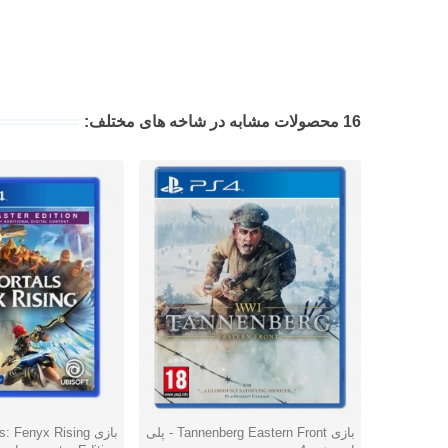
16 محصولات مشابه در شاخه های مختلف:
بازی Tannenberg Eastern Front - پلی
بازی  Fenyx Rising
دوست داشتن
دوست داشتن