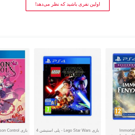
اولین نفری باشید که نظر می‌دهد!
Immortals:
بازی Lego Star Wars - پلی استیشن 4
بازی Poison Control - پلی استیشن 4
دوست داشتن
دوست دا