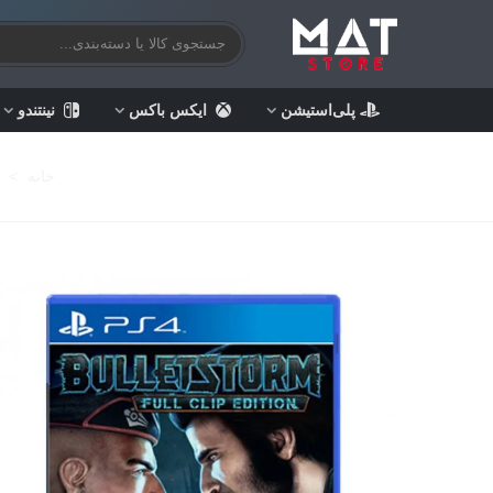
پلی‌استیشن
ایکس باکس
نینتندو
خانه
>