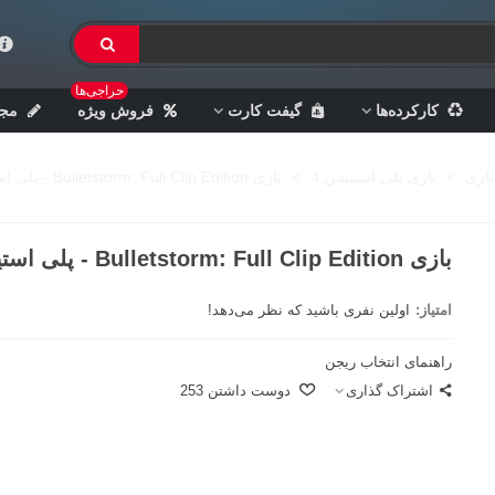
حراجی‌ها
کارکرده‌ها
گیفت کارت
فروش ویژه
مجل
بازی
>
بازی پلی استیشن 4
>
بازی Bulletstorm: Full Clip Edition - پلی استیشن 4
بازی Bulletstorm: Full Clip Edition - پلی استیشن 4
امتیاز:
اولین نفری باشید که نظر می‌دهد!
راهنمای انتخاب ریجن
اشتراک گذاری
دوست داشتن
253