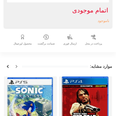
اتمام موجودی
ناموجود
پرداخت در محل
ارسال فوری
ضمانت برگشت
محصول اورجینال
موارد مشابه: