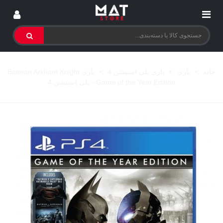
خانه
>
بازی
>
بازی پلی استیشن 4
>
بازی Batman Arkham Knight
Game of the Year Edition - پلی استیشن 4