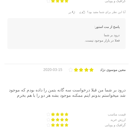
گرافیک و پویایی
آیا این نظر برای شما مفید بود؟
بله
خیر
پاسخ از مت استور:
درود بر شما
فعلا در بازار موجود نیست.
معین موسوی نژاد
2020-03-15
درود بر شما من قبلا درخواست سه گانه بتمن را داده بودم که موجود
شد میخواستم بدونم اینم ممکنه موجود بشه هر دو را با هم بخرم
قیمت مناسب
ارزش خرید
گرافیک و پویایی