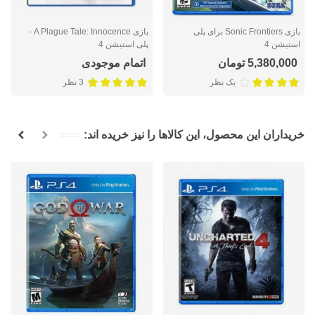
بازی Sonic Frontiers برای پلی
بازی A Plague Tale: Innocence -
استیشن 4
پلی استیشن 4
5,380,000 تومان
اتمام موجودی
یک نظر
3 نظر
خریداران این محصول، این کالاها را نیز خریده اند: