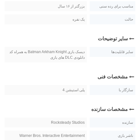
مناسب برای رده سنی
بزرگتر از ۱۶ سال
حالت
یک نفره
سایر توضیحات
سایر قابلیت‌ها
دیسک بازی Batman Arkham Knight به همراه کد
دانلودی DLC های بازی
مشخصات فنی
سازگار با
پلی استیشن 4
مشخصات سازنده
سازنده
Rocksteady Studios
ناشر بازی
Warner Bros. Interactive Entertainment