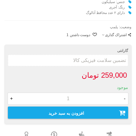
جنس: سیلیکون
رنگ: آجری
دارای ۲ عدد محافظ آنالوگ
وضعیت:
پلمپ
اشتراک گذاری
دوست داشتن
1
گارانتی
259,000 تومان
موجود
+
-
افزودن به سبد خرید