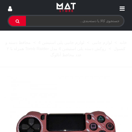
خانه
>
لوازم جانبی
>
لوازم جانبی پلی استیشن 4
>
محافظ دسته و
کنسول
>
روکش دسته پلی استیشن 4 مدل Tomb Raider همراه با ۲
عدد محافظ آنالوگ