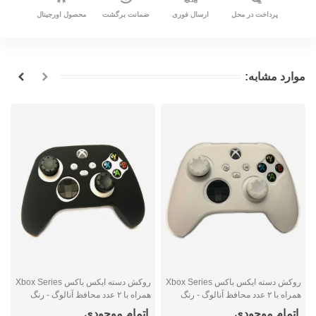
پرداخت در محل
ارسال فوری
ضمانت برگشت
محصول اورجینال
موارد مشابه:
روکش دسته ایکس باکس Xbox Series
روکش دسته ایکس باکس Xbox Series
ر
همراه با ۲ عدد محافظ آنالوگ - رنگ
همراه با ۲ عدد محافظ آنالوگ - رنگ
سفید
مشکی
ع
اتمام موجودی
اتمام موجودی