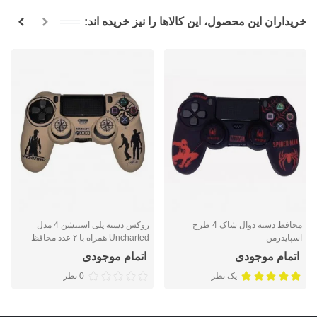
خریداران این محصول، این کالاها را نیز خریده اند:
محافظ دسته دوال شاک 4 طرح
روکش دسته پلی استیشن 4 مدل
اسپایدرمن
Uncharted همراه با ۲ عدد محافظ
آنالوگ
اتمام موجودی
اتمام موجودی
یک نظر
0 نظر