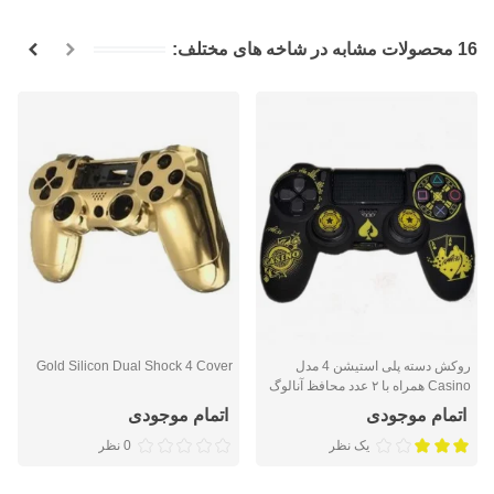
16 محصولات مشابه در شاخه های مختلف:
روکش دسته پلی استیشن 4 مدل
Gold Silicon Dual Shock 4 Cover
Casino همراه با ۲ عدد محافظ آنالوگ
اتمام موجودی
اتمام موجودی
یک نظر
0 نظر