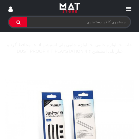
خانه
>
لوازم جانبی
>
لوازم جانبی پلی استیشن 4
>
محافظ گرد و
غبار پلی استیشن ۴ DUST PROOF KIT PLAYSTATION 4