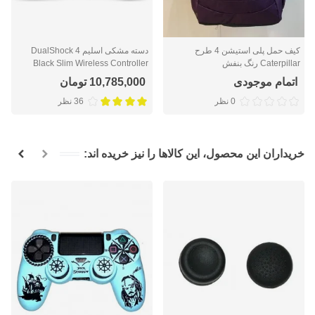
کیف حمل پلی استیشن 4 طرح
دسته مشکی اسلیم DualShock 4
Caterpillar رنگ بنفش
Black Slim Wireless Controller
اتمام موجودی
10,785,000 تومان
0 نظر
36 نظر
خریداران این محصول، این کالاها را نیز خریده اند: