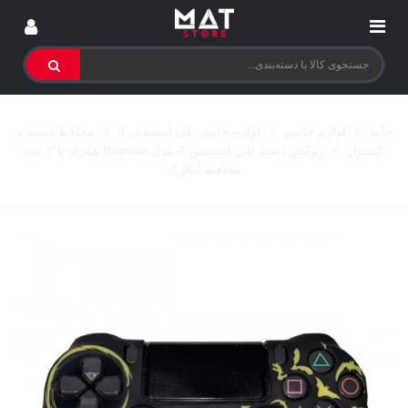
خانه
>
لوازم جانبی
>
لوازم جانبی پلی استیشن 4
>
محافظ دسته و
کنسول
>
روکش دسته پلی استیشن 4 مدل Batman همراه با ۲ عدد
محافظ آنالوگ