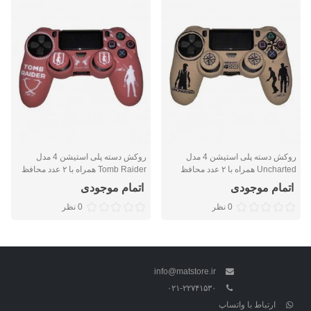
روکش دسته پلی استیشن 4 مدل
روکش دسته پلی استیشن 4 مدل
Uncharted همراه با ۲ عدد محافظ
Tomb Raider همراه با ۲ عدد محافظ
آنالوگ
آنالوگ
اتمام موجودی
اتمام موجودی
0 نظر
0 نظر
info@matstore.ir
۰۲۱-۲۲۷۴۱۵۳۰
ارتباط با واتساپ