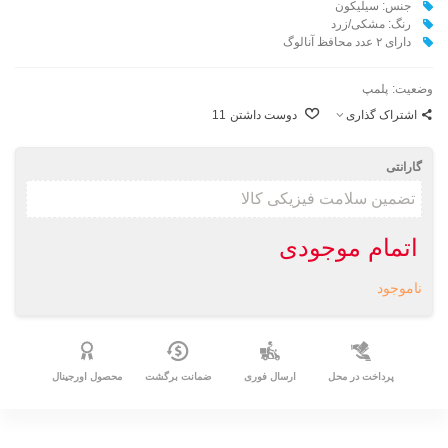
جنس: سیلیکون
رنگ: مشکی/زرد
دارای ۲ عدد محافظ آنالوگ
وضعیت:
پلمپ
اشتراک گذاری
دوست داشتن
11
گارانتی
اتمام موجودی
ناموجود
پرداخت در محل
ارسال فوری
ضمانت برگشت
محصول اورجینال