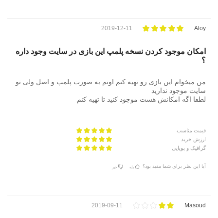
2019-12-11
Aloy
امکان موجود کردن نسخه پلمپ این بازی در سایت وجود داره
؟
من میخوام این بازی رو تهیه کنم اونم به صورت پلمپ و اصل ولی تو
سایت موجود ندارید
لطفا اگه امکانش هست موجود کنید تا تهیه کنم
قیمت مناسب
ارزش خرید
گرافیک و پویایی
آیا این نظر برای شما مفید بود؟
بله
خیر
2019-09-11
Masoud