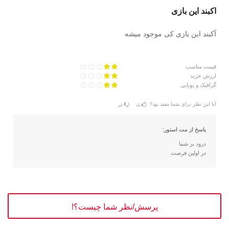
اکبند این بازی
آکبند این بازی کی موجود میشه
قیمت مناسب
ارزش خرید
گرافیک و پویایی
آیا این نظر برای شما مفید بود؟
بله
خیر
پاسخ از مت استور:
درود بر شما
در اولین فرصت
پرسش/نظر شما چیست؟!