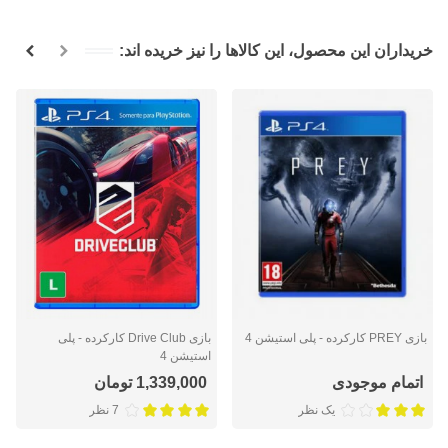
خریداران این محصول، این کالاها را نیز خریده اند:
بازی PREY کارکرده - پلی استیشن 4
بازی Drive Club کارکرده - پلی
استیشن 4
اتمام موجودی
1,339,000 تومان
یک نظر
7 نظر