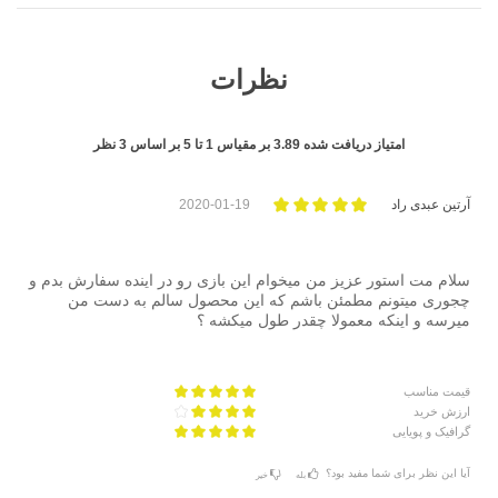
نظرات
امتیاز دریافت شده
3.89
بر مقیاس
1
تا
5
بر اساس
3
نظر
آرتین عبدی راد
2020-01-19
سلام مت استور عزیز من میخوام این بازی رو در اینده سفارش بدم و
چجوری میتونم مطمئن باشم که این محصول سالم به دست من
میرسه و اینکه معمولا چقدر طول میکشه ؟
قیمت مناسب
ارزش خرید
گرافیک و پویایی
آیا این نظر برای شما مفید بود؟
بله
خیر