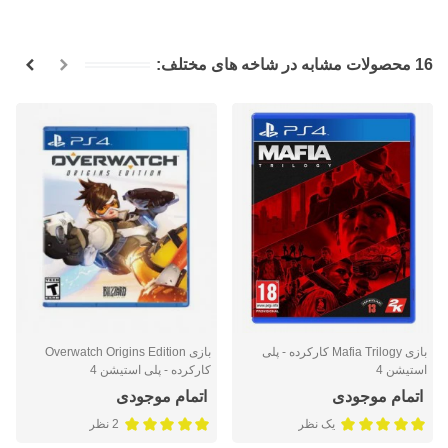
16 محصولات مشابه در شاخه های مختلف:
بازی Mafia Trilogy کارکرده - پلی
بازی Overwatch Origins Edition
استیشن 4
کارکرده - پلی استیشن 4
اتمام موجودی
اتمام موجودی
یک نظر
2 نظر