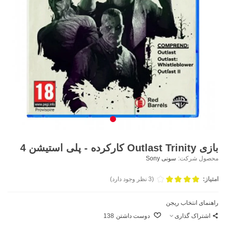
بازی Outlast Trinity کارکرده - پلی استیشن 4
محصول شرکت:
سونی Sony
امتیاز:
(3 نظر وجود دارد)
راهنمای انتخاب ریجن
اشتراک گذاری
دوست داشتن
138