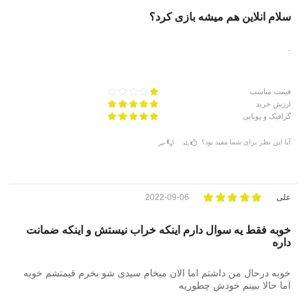
سلام انلاین هم میشه بازی کرد؟
.
قیمت مناسب
ارزش خرید
گرافیک و پویایی
آیا این نظر برای شما مفید بود؟
بله
خیر
علی
2022-09-06
خوبه فقط یه سوال دارم اینکه خراب نیستش و اینکه ضمانت
داره
خوبه درحال من داشتم اما الان میخام سیدی شو بخرم قیمتشم خوبه
اما حالا ببینم خودش چطوریه