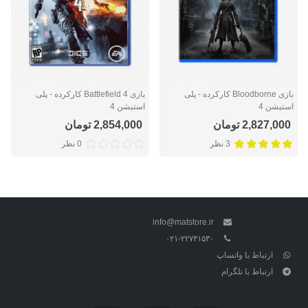
بازی Bloodborne کارکرده - پلی
بازی Battlefield 4 کارکرده - پلی
استیشن 4
استیشن 4
2,827,000 تومان
2,854,000 تومان
3 نظر
0 نظر
info@matstore.ir
۰۲۱-۲۲۷۴۱۵۳۰
ارتباط با واتساپ
ارتباط با تلگرام