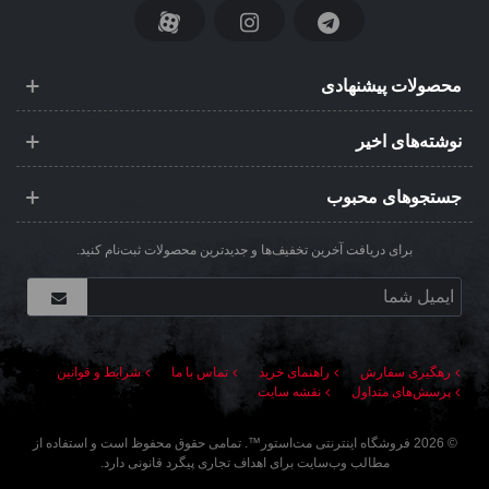
محصولات پیشنهادی
نوشته‌های اخیر
جستجوهای محبوب
برای دریافت آخرین تخفیف‌ها و جدیدترین محصولات ثبت‌نام کنید.
رهگیری سفارش
راهنمای خرید
تماس با ما
شرایط و قوانین
پرسش‌های متداول
نقشه سایت
©
2026
فروشگاه اینترنتی مت‌استور
™. تمامی حقوق محفوظ است و استفاده از
مطالب وب‌سایت برای اهداف تجاری پیگرد قانونی دارد.