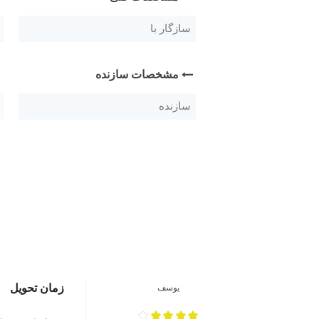
سازگار با
مشخصات سازنده
سازنده
زمان تحویل
یوسف