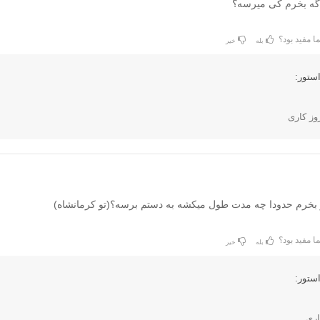
گه بخرم کی میرسه؟
ا مفید بود؟
بله
خیر
ستور:
روز کاری
 بخرم حدودا چه مدت طول میکشه به دستم برسه؟(تو کرمانشاه)
ا مفید بود؟
بله
خیر
ستور: