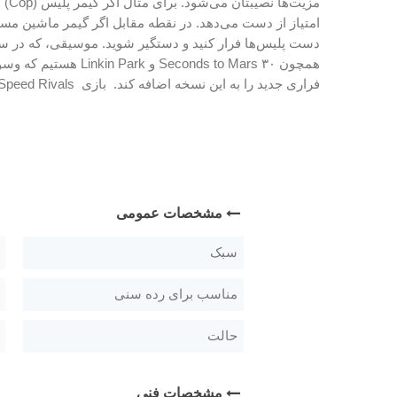
امتیاز از دست می‌دهد. در نقطه مقابل اگر گیمر ماشین مساب
دست پلیس‌ها فرار کنید و دستگیر شوید. موسیقی، که در سب
فراری جدید را به این نسخه اضافه کند. بازی Need For Speed Rivals مخصوص کنسول پلی‌استیشن ۴ در قالب یک عدد بلو ری منتشر شده و در اختیار علاقه‌مندان قرار گرفته است.
مشخصات عمومی
سبک
مناسب برای رده سنی
حالت
مشخصات فنی