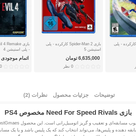
زی Sonic Frontiers کارکرده - پلی
بازی Spider-Man 2 کارکرده - پلی
دوست داشتن
دوست دا
استیشن 5
- پلی استیشن 4
6,635,000 تومان
اتمام موجودی
0 نظر
0 نظ
توضیحات
جزئیات محصول
نظرات (2)
بازی Need For Speed Rivals مخصوص PS4
 دهنده و پلیس‌ها، می‌تواند انتخاب کند که یک پلیس باشد و یا یک مسابقه‌