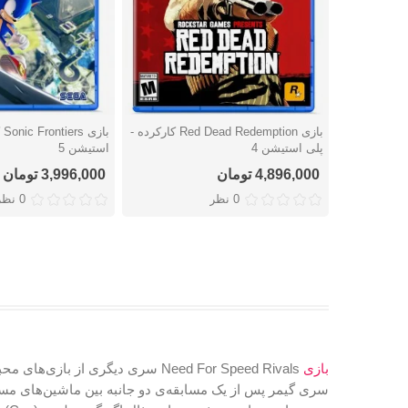
بازی Red Dead Redemption کارکرده -
با
دوست داشتن
دوست داشتن
پلی استیشن 4
استیشن 5
4,896,000 تومان
3,996,000 تومان
0 نظر
0 نظر
بازی
سری گیمر پس از یک مسابقه‌ی دو جانبه بین ماشین‌های مسابقه