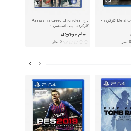
بازی Metal Gear Survive کارکرده -
بازی Assassin's Creed Chronicles
شتن
دوست داشتن
دوس
کارکرده - پلی استیشن 4
4
اتمام موجودی
اتمام موج
0 نظر
0 نظر