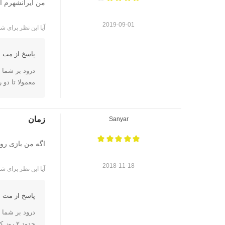
من ایرانشهرم ا
2019-09-01
آیا این نظر برای شم
پاسخ از مت ا
درود بر شما
معمولا تا دو 
زمان
Sanyar
اگه من بازی رو
2018-11-18
آیا این نظر برای شم
پاسخ از مت ا
درود بر شما
حدود ۲ روز کاری