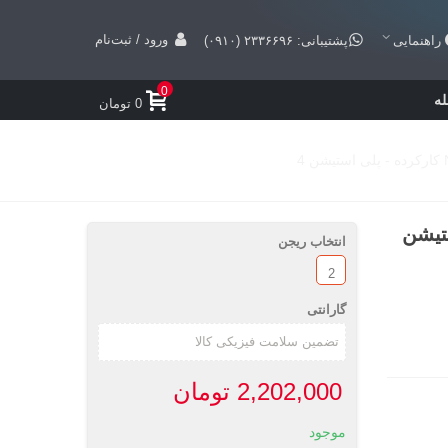
ورود / ثبت‌نام
راهنمایی
پشتیبانی: ۲۳۳۶۶۹۶ (۰۹۱۰)
0
ه
0 تومان
 پلی استیشن
انتخاب ریجن
2
گارانتی
2,202,000 تومان
موجود