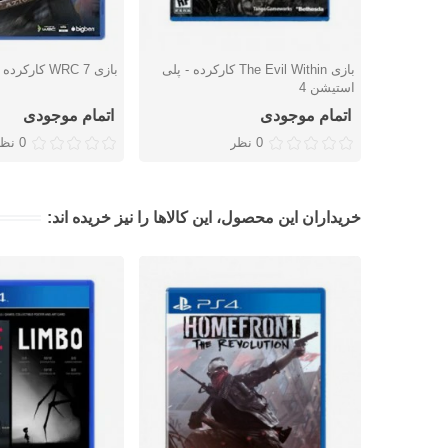
بازی The Evil Within کارکرده - پلی
بازی WRC 7 کارکرده - پلی استیشن 4
دوست داشتن
دوست داشتن
استیشن 4
اتمام موجودی
اتمام موجودی
0 نظر
0 نظر
خریداران این محصول، این کالاها را نیز خریده اند: