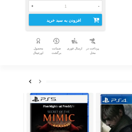
+
-
افزودن به سبد خرید
پرداخت در
ارسال فوری
ضمانت
محصول
محل
برگشت
اورجینال