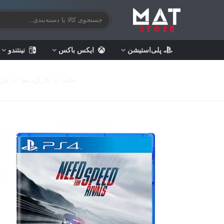
پلی‌استیشن
ایکس باکس
نینتندو
خانه
>
کارکرده‌ها
>
باز