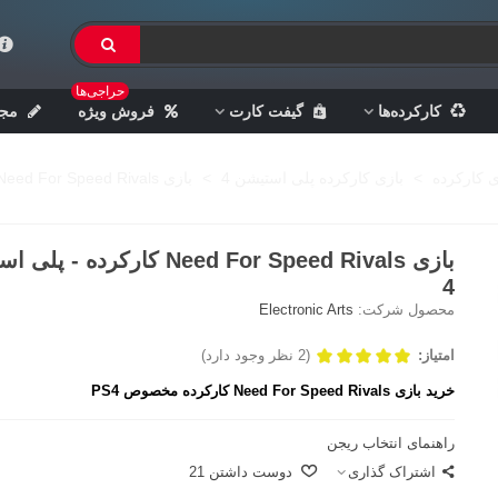
حراجی‌ها
کارکرده‌ها
گیفت کارت
فروش ویژه
مجل
ی کارکرده
>
بازی کارکرده پلی استیشن 4
>
بازی Need For Speed Rivals کارکرده - پلی استیشن 4
بازی Need For Speed Rivals کارکرده -
4
محصول شرکت:
Electronic Arts
امتیاز:
(2 نظر وجود دارد)
خرید بازی Need For Speed Rivals کارکرده مخصوص PS4
راهنمای انتخاب ریجن
اشتراک گذاری
دوست داشتن
21