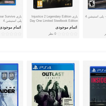
بازی Injustice 2 Legendary Edition
دوست داشتن
دوست دا
Day One Limited Steelbook Edition
پلی استیشن 4
کارکرده - پلی استیشن 4
اتمام موجودی
اتمام موجودی
0 نظر