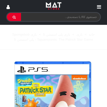
خانه
>
بازی
>
بازی پلی استیشن 5
>
بازی Spongebob
Squarepants: The Patrick Star Game - پلی استیشن 5