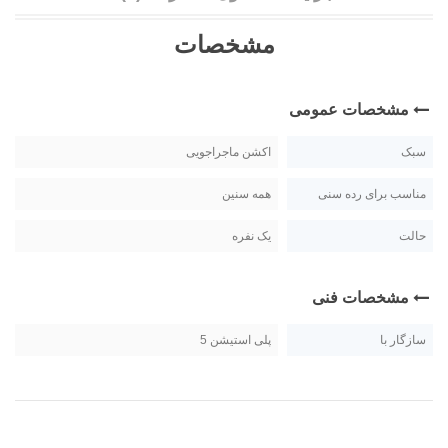
مشخصات
مشخصات عمومی
سبک
اکشن ماجراجویی
مناسب برای رده سنی
همه سنین
حالت
یک نفره
مشخصات فنی
سازگار با
پلی استیشن 5