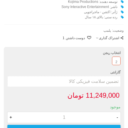
توسعه دهنده: Kojima Productions
ناشر: Sony Interactive Entertainment
ژآنر: اکشن - ماجراجویی
رده سنی: بالای ۱۸ سال
وضعیت:
پلمپ
اشتراک گذاری
دوست داشتن
1
انتخاب ریجن
2
گارانتی
11,249,000 تومان
موجود
+
-