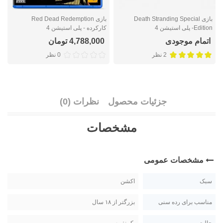
بازی Death Stranding Special
بازی Red Dead Redemption
Edition- پلی استیشن 4
کارکرده - پلی استیشن 4
ا
اتمام موجودی
4,788,000 تومان
2 نظر
0 نظر
جزئیات محصول
نظرات (0)
مشخصات
مشخصات عمومی
سبک
اکشن
مناسب برای رده سنی
بزرگتر از ۱۸ سال