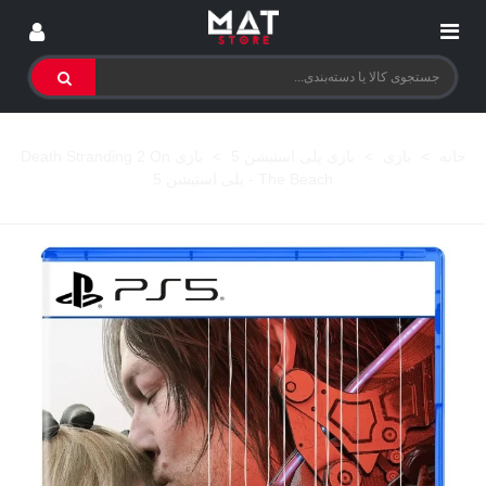
خانه
>
بازی
>
بازی پلی استیشن 5
>
بازی Death Stranding 2 On
The Beach - پلی استیشن 5