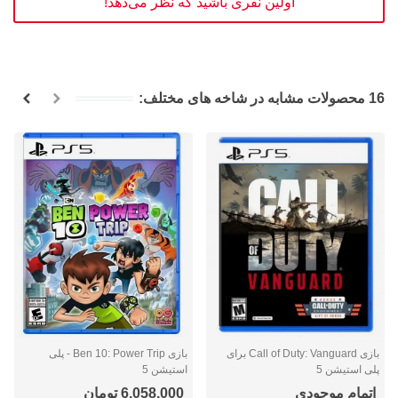
اولین نفری باشید که نظر می‌دهد!
16 محصولات مشابه در شاخه های مختلف:
بازی Call of Duty: Vanguard برای
بازی Ben 10: Power Trip - پلی
پلی استیشن 5
استیشن 5
اتمام موجودی
6,058,000 تومان