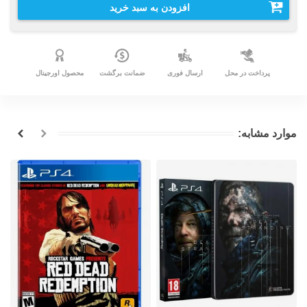
افزودن به سبد خرید
پرداخت در محل
ارسال فوری
ضمانت برگشت
محصول اورجینال
موارد مشابه: