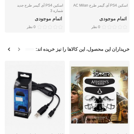
اسکین PS4 آی گیمر طرح AC Milan
اسکین PS4 آی گیمر طرح جدید
شماره 3
اتمام موجودی
اتمام موجودی
0 نظر
0 نظر
خریداران این محصول، این کالاها را نیز خریده اند: