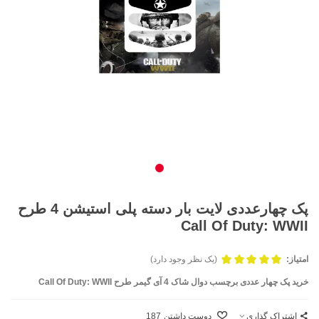
پک چهارعددی لایت بار دسته پلی استیشن 4 طرح
Call Of Duty: WWII
امتیاز:
(یک نظر وجود دارد)
خرید پک چهار عددی برچسب دوال شاک 4 آی‌ گیمر طرح
Call Of Duty: WWII
اشتراک گذاری
دوست داشتن
187