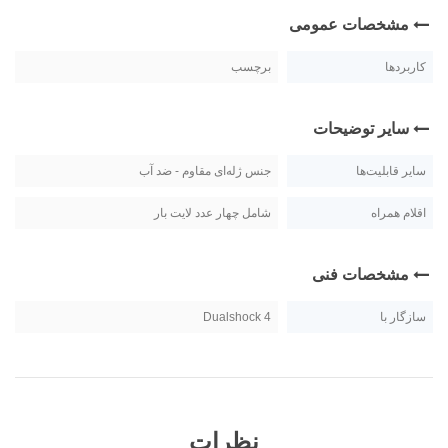
مشخصات عمومی
کاربردها
برچسب
سایر توضیحات
سایر قابلیت‌ها
جنس ژله‌ای مقاوم - ضد آب
اقلام همراه
شامل چهار عدد لایت بار
مشخصات فنی
سازگار با
Dualshock 4
نظرات