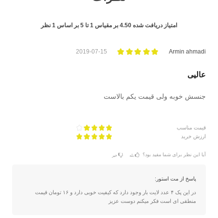
امتیاز دریافت شده
4.50
بر مقیاس
1
تا
5
بر اساس
1
نظر
2019-07-15
Armin ahmadi
عالیی
جنسش خوبه ولی قیمت یکم بالاست
قیمت مناسب
ارزش خرید
آیا این نظر برای شما مفید بود؟
بله
خیر
پاسخ از مت استور:
در این پک ۴ عدد لایت بار وجود دارد که کیفیت خوبی دارد و ۱۶ تومان قیمت
منطقی ای است فکر میکنم دوست عزیز