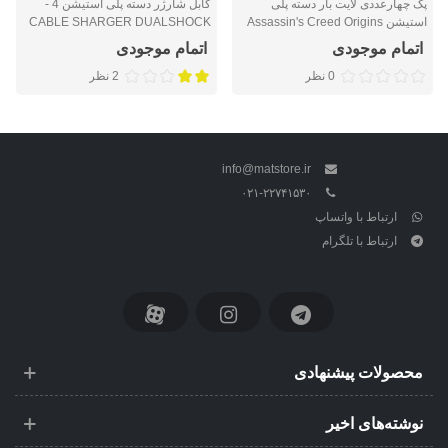
پک چهارعددی لایت بار دسته پلی
کابل شارژر دسته پلی استیشن 4 -
استیشن Assassin's Creed Origins
CABLE SHARGER DUALSHOCK
4
اتمام موجودی
اتمام موجودی
0 نظر
2 نظر
info@matstore.ir
۰۲۱-۲۲۷۴۱۵۳۰
ارتباط با واتساپ
ارتباط با تلگرام
محصولات پیشنهادی
نوشته‌های اخیر