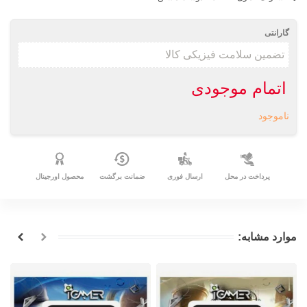
گارانتی
اتمام موجودی
ناموجود
پرداخت در محل
ارسال فوری
ضمانت برگشت
محصول اورجینال
موارد مشابه: