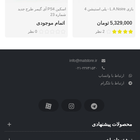
بازی L.A.Noire - پلی استیشن 4
اسکین PS4 آی گیمر طرح جدید
شماره 23
5,329,000 تومان
اتمام موجودی
2 نظر
0 نظر
info@matstore.ir
۰۲۱-۲۲۷۴۱۵۳۰
ارتباط با واتساپ
ارتباط با تلگرام
محصولات پیشنهادی