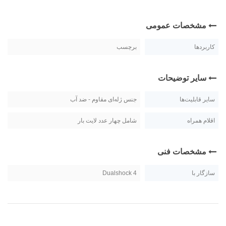
مشخصات عمومی
کاربردها
برچسب
سایر توضیحات
سایر قابلیت‌ها
جنس ژله‌ای مقاوم - ضد آب
اقلام همراه
شامل چهار عدد لایت بار
مشخصات فنی
سازگار با
Dualshock 4