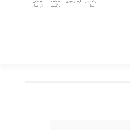
پرداخت در
ارسال فوری
ضمانت
محصول
محل
برگشت
اورجینال