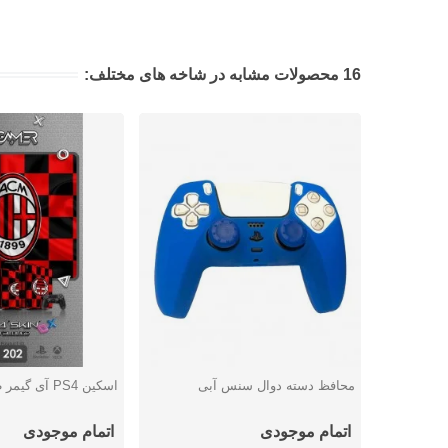
16 محصولات مشابه در شاخه های مختلف:
محافظ دسته دوال سنس آبی
اسکین PS4 آی گیمر طرح AC Milan
دوست داشتن
دوست داشتن
اتمام موجودی
اتمام موجودی