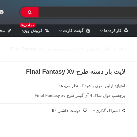
حراجی‌ها
کارکرده‌ها
گیفت کارت
فروش ویژه
مجل
خانه
>
کاور و استیکر
>
لایت بار دسته طرح Final Fantasy xv
لایت بار دسته طرح Final Fantasy Xv
امتیاز:
اولین نفری باشید که نظر می‌دهد!
برچسب دوال شاک 4 آی‌ گیمر طرح Final Fantasy xv
اشتراک گذاری
دوست داشتن
97