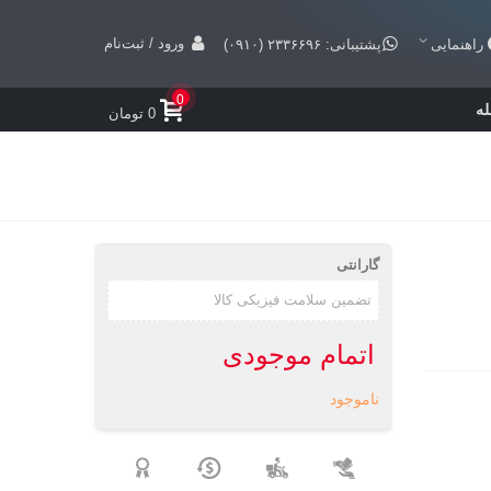
ورود / ثبت‌نام
راهنمایی
پشتیبانی: ۲۳۳۶۶۹۶ (۰۹۱۰)
0
ه
0 تومان
گارانتی
اتمام موجودی
ناموجود