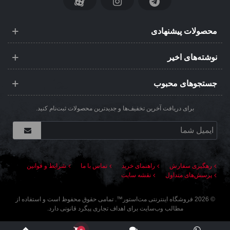
محصولات پیشنهادی
نوشته‌های اخیر
جستجوهای محبوب
برای دریافت آخرین تخفیف‌ها و جدیدترین محصولات ثبت‌نام کنید.
رهگیری سفارش
راهنمای خرید
تماس با ما
شرایط و قوانین
پرسش‌های متداول
نقشه سایت
©
2026
فروشگاه اینترنتی مت‌استور
™. تمامی حقوق محفوظ است و استفاده از
مطالب وب‌سایت برای اهداف تجاری پیگرد قانونی دارد.