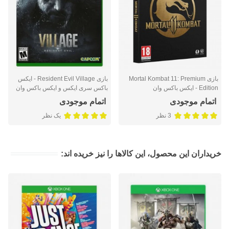
بازی Mortal Kombat 11: Premium
بازی Resident Evil Village - ایکس
Edition - ایکس باکس وان
باکس سری ایکس و ایکس باکس وان
اتمام موجودی
اتمام موجودی
3 نظر
یک نظر
خریداران این محصول، این کالاها را نیز خریده اند: