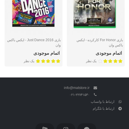
بازی For Honor کارکرده - ایکس
بازی Just Dance 2016 - ایکس باکس
باکس وان
وان
اتمام موجودی
اتمام موجودی
یک نظر
یک نظر
info@matstore.ir
۰۲۱-۲۲۷۴۱۵۳۰
ارتباط با واتساپ
ارتباط با تلگرام