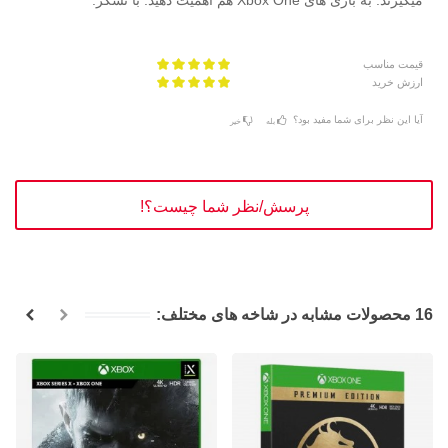
قیمت مناسب
ارزش خرید
آیا این نظر برای شما مفید بود؟
بله
خیر
پرسش/نظر شما چیست؟!
16 محصولات مشابه در شاخه های مختلف: