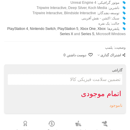
موتور گرافیکی: Unreal Engine 4
ناشرین: Tripwire Interactive, Deep Silver, Koch Media
توسعه دهندگان: Tripwire Interactive, Blindside Interactive
سبک: اکشن - نقش آفرینی
حالت: یک نفره
پلتفرم‌ها:
Xbox
,
Xbox One
,
PlayStation 5
,
Nintendo Switch
,
PlayStation 4
Series X
and
Series S
, Microsoft Windows
وضعیت:
پلمپ
اشتراک گذاری
دوست داشتن
0
گارانتی
اتمام موجودی
ناموجود