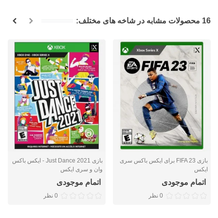
16 محصولات مشابه در شاخه های مختلف:
بازی FIFA 23 برای ایکس باکس سری
بازی Just Dance 2021 - ایکس باکس
ایکس
وان و سری ایکس
اتمام موجودی
اتمام موجودی
0 نظر
0 نظر