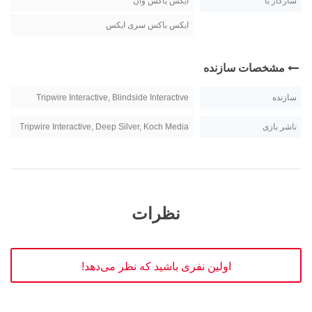
سازگار با
ایکس باکس وان
ایکس باکس سری ایکس
مشخصات سازنده
سازنده
Tripwire Interactive, Blindside Interactive
ناشر بازی
Tripwire Interactive, Deep Silver, Koch Media
نظرات
اولین نفری باشید که نظر می‌دهد!