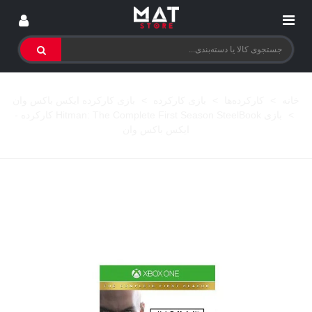
خانه
>
کارکرده‌ها
>
بازی کارکرده
>
بازی کارکرده ایکس باکس وان
>
بازی Hitman: The Complete First Season SteelBook کارکرده -
ایکس باکس وان