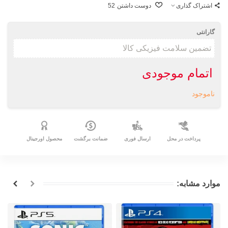
اشتراک گذاری
دوست داشتن
52
گارانتی
اتمام موجودی
ناموجود
پرداخت در محل
ارسال فوری
ضمانت برگشت
محصول اورجینال
موارد مشابه: