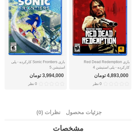
بازی Red Dead Redemption
بازی Sonic Frontiers کارکرده - پلی
کارکرده - پلی استیشن 4
استیشن 5
ک
4,893,000 تومان
3,994,000 تومان
0 نظر
0 نظر
جزئیات محصول
نظرات (0)
مشخصات