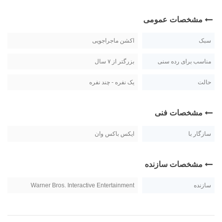
مشخصات عمومی
سبک
اکشن ماجراجویی
مناسب برای رده سنی
بزرگتر از ۷ سال
حالت
یک نفره - چند نفره
مشخصات فنی
سازگار با
ایکس باکس وان
مشخصات سازنده
سازنده
Warner Bros. Interactive Entertainment