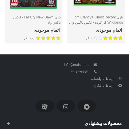
بازی Tom Clancy's Ghost Recon:
بازی Far Cry New Dawn - ایکس
Wildlands کارکرده - ایکس باکس وان
باکس وان
اتمام موجودی
اتمام موجودی
یک نظر
یک نظر
info@matstore.ir
۰۲۱-۲۲۷۴۱۵۳۰
ارتباط با واتساپ
ارتباط با تلگرام
محصولات پیشنهادی