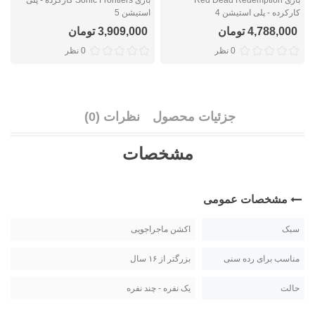
کارکرده - پلی استیشن 4
استیشن 5
ک
4,788,000 تومان
3,909,000 تومان
0 نظر
0 نظر
جزئیات محصول
نظرات (0)
مشخصات
مشخصات عمومی
سبک
اکشن ماجراجویی
مناسب برای رده سنی
بزرگتر از ۱۶ سال
حالت
یک نفره - چند نفره