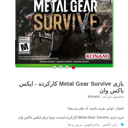
بازی Metal Gear Survive کارکرده - ایکس
باکس وان
محصول شرکت:
Konami
امتیاز:
اولین نفری باشید که نظر می‌دهد!
خرید بازی Metal Gear Survive کارکرده (دست دوم) برای ایکس باکس وان
ژانر: اکشن - ماجراجویی، ترس و بقا