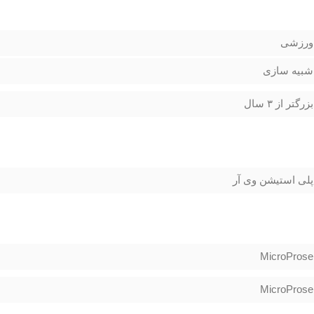
ورزشی
شبیه سازی
بزرگتر از ۳ سال
پلی استیشن وی آر
MicroProse
MicroProse