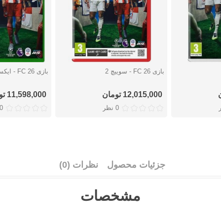
بازی FC 26 - سوییچ 2
بازی FC 26 - ایکس باکس
دوست داشتن
دوست دا
12,015,000 تومان
11,598,000 تومان
0 نظر
0 نظ
جزئیات محصول
نظرات (0)
مشخصات