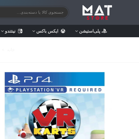
پلی‌استیشن
ایکس باکس
نینتندو
خانه
>