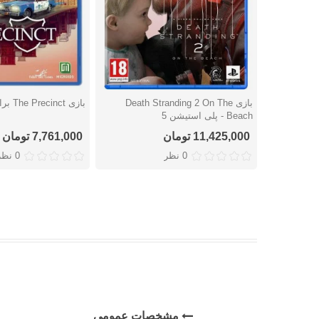
بازی Death Stranding 2 On The
بازی The Precinct برای پلی استیشن 5
دوست داشتن
دوست داشتن
Beach - پلی استیشن 5
11,425,000 تومان
7,761,000 تومان
0 نظر
0 نظر
مشخصات عمومی