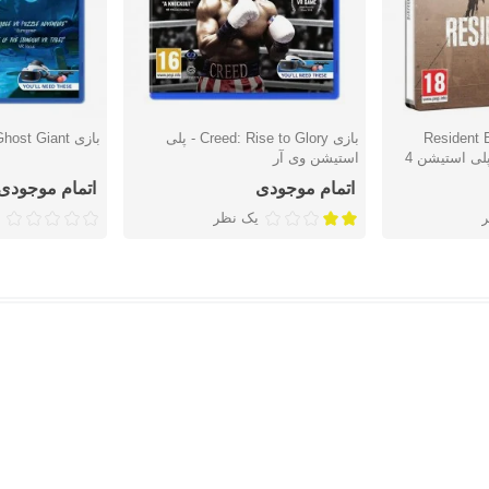
Resident Evi
بازی Creed: Rise to Glory - پلی
بازی Ghost Giant - پلی استیشن VR
دوست داشتن
دوست دا
استیشن وی آر
اتمام موجودی
اتمام موجودی
یک نظر