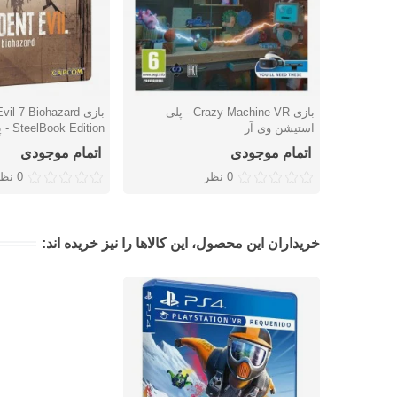
بازی Crazy Machine VR - پلی
بازی l 7 Biohazard
دوست داشتن
دوست داشتن
استیشن وی آر
SteelBook Edition - پلی استیشن 4
اتمام موجودی
اتمام موجودی
0 نظر
0 نظر
خریداران این محصول، این کالاها را نیز خریده اند: