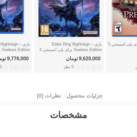
بازی Elden Ring Nightreign –
بازی Nightreign
دوست داشتن
دوست دا
Seekers Edition برای پلی استیشن 4
Seekers Edition برای پلی استیشن 5
9,620,000 تومان
9,776,000 تومان
0 نظر
0 نظ
جزئیات محصول
نظرات (0)
مشخصات