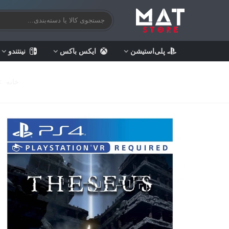
پلی‌استیشن
ایکس باکس
نینتندو
خانه
>