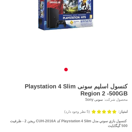
کنسول اسلیم سونی Playstation 4 Slim
Region 2 -500GB
محصول شرکت:
سونی Sony
امتیاز:
(5 نظر وجود دارد)
کنسول بازي سوني مدل Playstation 4 Slim کد CUH-2016A ريجن 2 - ظرفيت
500 گيگابايت