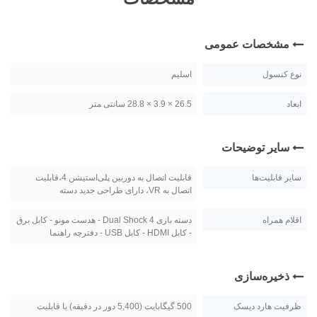
مشخصات عمومی
نوع کنسول
اسلیم
ابعاد
26.5 × 3.9 × 28.8 سانتی متر
سایر توضیحات
سایر قابلیت‌ها
قابلیت اتصال به دوربین پلی‌استیشن 4،قابلیت
اتصال به VR، دارای طراحی جدید دسته
اقلام همراه
دسته بازی Dual Shock 4 - هدست مونو - کابل برق
- کابل HDMI - کابل USB - دفترچه راهنما
ذخیره‌سازی
ظرفیت هارد دیسک
500 گیگابایت (5,400 دور در دقیقه) با قابلیت