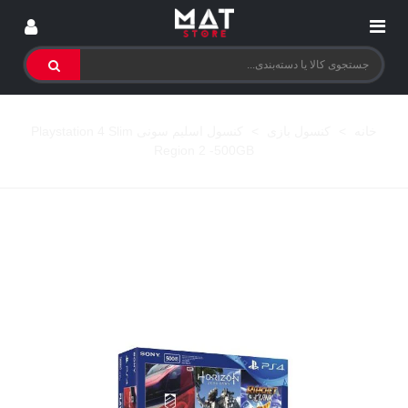
خانه
>
کنسول بازی
>
کنسول اسلیم سونی Playstation 4 Slim
Region 2 -500GB