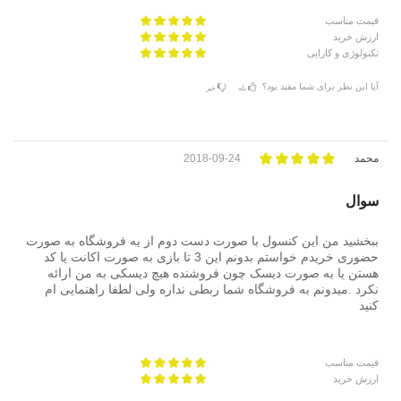
قیمت مناسب
ارزش خرید
تکنولوژی و کارایی
آیا این نظر برای شما مفید بود؟
بله
خیر
محمد
2018-09-24
سوال
ببخشید من این کنسول با صورت دست دوم از یه فروشگاه به صورت
حضوری خریدم خواستم بدونم این 3 تا بازی به صورت اکانت یا کد
هستن یا به صورت دیسک چون فروشنده هیچ دیسکی به من ارائه
نکرد .میدونم به فروشگاه شما ربطی نداره ولی لطفا راهنمایی ام
کنید
قیمت مناسب
ارزش خرید