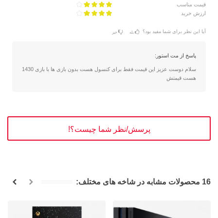
قیمت مناسب
ارزش خرید
آیا این نظر برای شما مفید بود؟
بله
خیر
پاسخ از مت استور:
سلام دوست عزیز این قیمت فقط برای کنسول هست بدون بازی ها با بازی 1430
هست قیمتش
پرسش/نظر شما چیست؟!
16 محصولات مشابه در شاخه های مختلف: