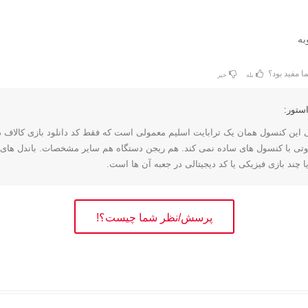
به
ا مفید بود؟
بله
خیر
ستور:
ی این کنسول همان یک ترابایت اسلیم معمولی است که فقط کد دانلود بازی کالاف 
وتی با کنسول های ساده نمی کند. هم ریجن دستگاه هم سایر مشخصات. باندل های س
 چند بازی فیزیکی یا کد دیجیتالی در جعبه آن ها است.
پرسش/نظر شما چیست؟!