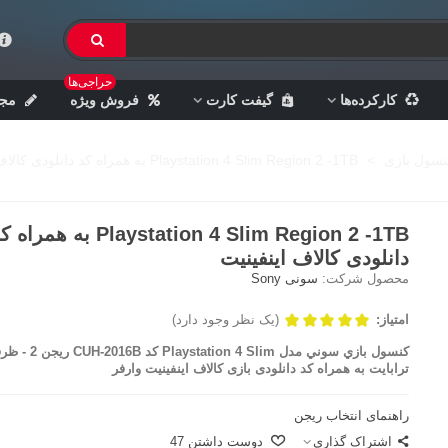
حراجی‌ها
کارکرده‌ها
گیفت کارت
فروش ویژه
مجل
نسول بازی
>
Playstation 4 Slim Region 2 -1TB به همراه کد دانلودی کالاف اینفینیت
Playstation 4 Slim Region 2 -1TB به همرا
دانلودی کالاف اینفینیت
محصول شرکت:
سونی Sony
امتیاز:
(یک نظر وجود دارد)
ترابايت به همراه کد دانلودی بازی کالاف اینفینیت وارفر
راهنمای انتخاب ریجن
اشتراک گذاری
دوست داشتن
47