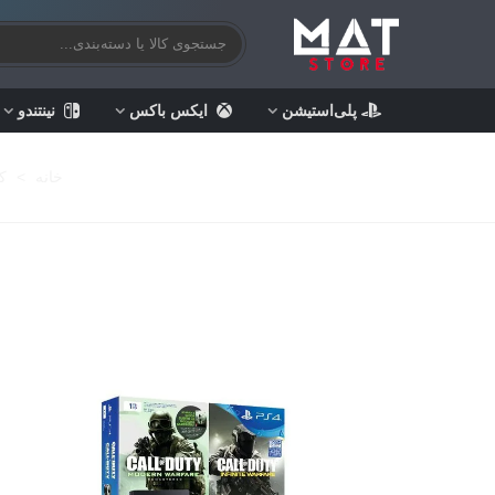
پلی‌استیشن
ایکس باکس
نینتندو
خانه
>
ک