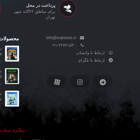
پرداخت در محل
برای مناطق ۲۲گانه شهر
تهران
info@matstore.ir
محصولات 
۰۲۱-۲۲۷۴۱۵۳۰
ارتباط با واتساپ
..
ارتباط با تلگرام
ا
کا
ا
پ
ا
رهگیری سفار