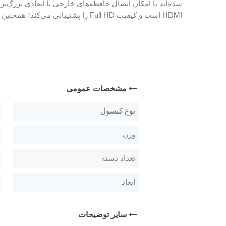
شده‌اند تا امکان اتصال حافظه‌های خارجی با ابعادی بزرگ‌ت
HDMI‌ است و کیفیت‌ Full HD را پشتیبانی می‌کند؛ همچنین دسته‌های این مدل با طراحی جدیدی ارائه شده است و در قسمت بالای تاچ‌پد آن چراغ کوچکی تعبیه شده است که با چراغ پایینی
مشخصات عمومی
نوع کنسول
وزن
تعداد دسته
ابعاد
سایر توضیحات