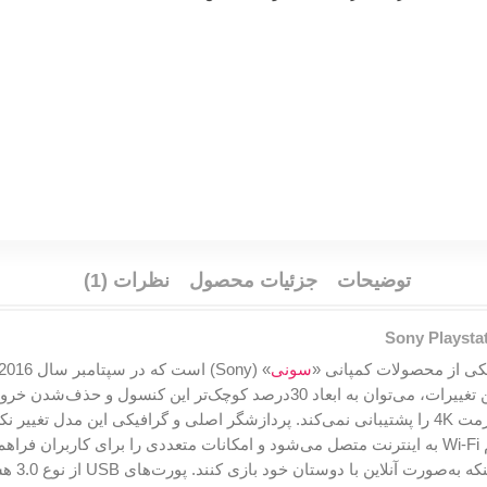
توضیحات
جزئیات محصول
نظرات (1)
Sony Playsta
سونی
مدل قبلی پلی‌استیشن 4، طراحی شده است. درخصوص این تغییرات، می‌توان به ابعا
همچنان‌ Blu-ray / DVD-ROM‌ است و خروجی تصویر آن، فرمت 4K را پشتیبانی نمی‌کند. پردازشگر اصلی و
هزینه، ب