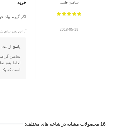
خرید
بنیامین طیبی
اگر گیرم بیاد خو
2018-05-19
آیا این نظر برای شم
پاسخ از مت ا
بنیامین گرام
لحاظ هیچ تفا
است که یک یا
16 محصولات مشابه در شاخه های مختلف: