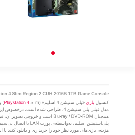
tion 4 Slim Region 2 CUH-2016B 1TB Game Console
کنسول
بازی
«پلی‌استیشن 4 اسلیم»‌ (
Slim)‌ یکی از محصولات کمپانی «
Playstation 4