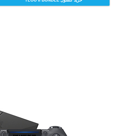
خرید کنسول TLOU II BUNDLE