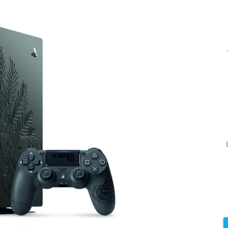
T ظرفیت ۱