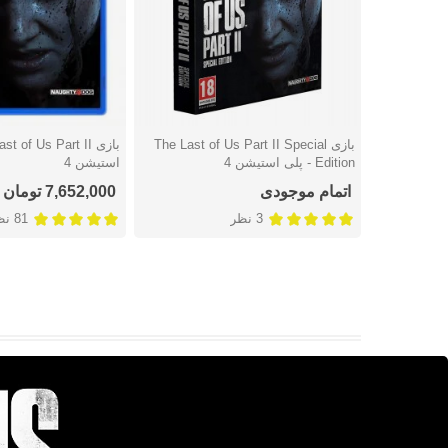
بازی The Last of Us Part II Special
دوست داشتن
دوست داشتن
Edition - پلی استیشن 4
استیشن 4
اتمام موجودی
7,652,000 تومان
3 نظر
81 نظر