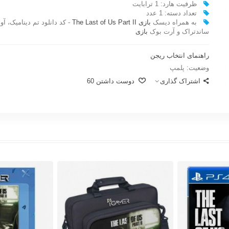
ظرفيت هارد: 1 ترابایت
تعداد دسته: 1 عدد
به همراه دیسک
بازی The Last of Us Part II
- کد دانلود تم دینامیک، آوات
ساندتراک و آرت بوک
بازی
راهنمای انتخاب ریجن
وضعیت:
پلمپ
اشتراک گذاری
دوست داشتن
60