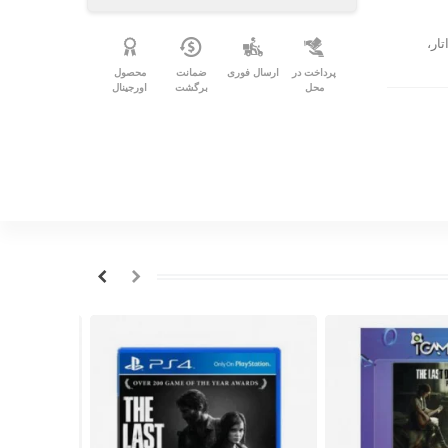
ار،
پرداخت در
ارسال فوری
ضمانت
محصول
محل
برگشت
اورجینال