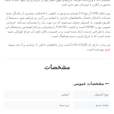
شبکه‌ی‌ PSN‌ و پرداخت هزینه، بازی‌های مورد نظر خود را خریداری و دانلود کنند یا اینکه
به‌صورت آنلاین با دوستان خود بازی کنند.
پورت‌های‌ USB‌ از نوع 3.0 هستند و دو پورت جلویی با فاصله‌ی بیشتری از یکدیگر تعبیه
شده‌اند تا امکان اتصال حافظه‌های خارجی با ابعادی بزرگ‌تر نیز فراهم شود. دسته‌ها از
طریق بلوتوث به کنسول متصل می‌شوند که برد مورد نیاز را پشتیبانی می‌کند. خروجی
تصویر، پورت‌ HDMI‌ است و کیفیت‌ Full HD را پشتیبانی می‌کند؛همچنین دسته‌های این
مدل با طراحی جدیدی ارائه شده است و در قسمت بالای تاچ‌پد آن چراغ کوچکی تعبیه
شده است که با چراغ پایینی دسته هماهنگ است.
این مدل، دارای کد‌ CUH-2116B‌ است و از حافظه‌ی داخلی 1 ترابایتی و 2 عدد
دسته
بازی
بهره‌مند است.
مشخصات
مشخصات عمومی
نوع کنسول
اسلیم
تعداد دسته
دو دسته