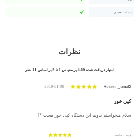
دسته بیسیم
نظرات
امتیاز دریافت شده
4.69
بر مقیاس
1
تا
5
بر اساس
11
نظر
2019-01-08
Hossein_jamal2
کپی خور
سلام میخواستم بدونم این دستگاه کپی خور هست ؟؟
قیمت مناسب