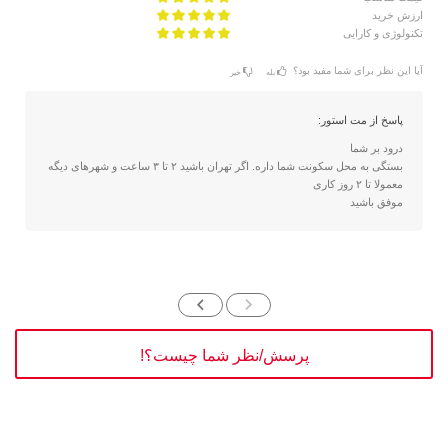
ارزش خرید
تکنولوژی و کارایی
آیا این نظر برای شما مفید بود؟
بله
خیر
پاسخ از مت استور:
درود بر شما
بستگی به محل سکونت شما داره. اگر تهران باشید ۲ تا ۳ ساعت و شهرهای دیگه
معمولا تا ۲ روز کاری
موفق باشید
پرسش/نظر شما چیست؟!