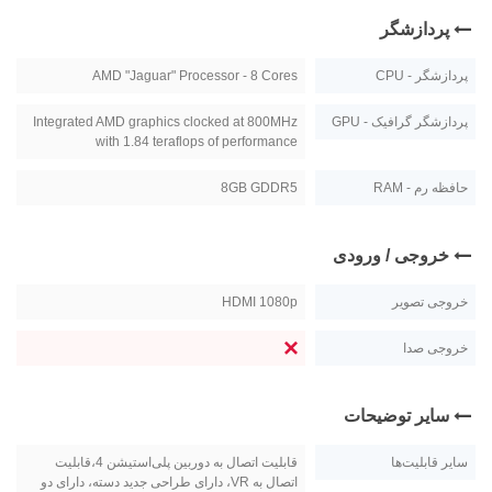
پردازشگر
پردازشگر - CPU
AMD "Jaguar" Processor - 8 Cores
پردازشگر گرافیک - GPU
Integrated AMD graphics clocked at 800MHz
with 1.84 teraflops of performance
حافظه رم - RAM
8GB GDDR5
خروجی / ورودی
خروجی تصویر
HDMI 1080p
خروجی صدا
سایر توضیحات
سایر قابلیت‌ها
قابلیت اتصال به دوربین پلی‌استیشن 4،قابلیت
اتصال به VR، دارای طراحی جدید دسته، دارای دو