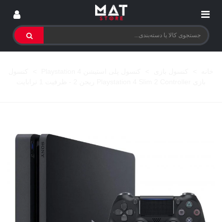
خانه
>
کنسول بازی
>
کنسول پلی استیشن 4 Playstation
>
کنسول
بازی Playstation 4 Slim 2 Controller ریجن 2 - ظرفیت 1 ترابایت