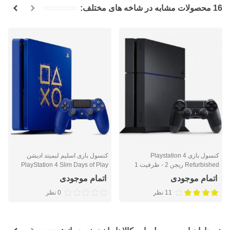
16 محصولات مشابه در شاخه های مختلف:
کنسول بازی Playstation 4
کنسول بازی اسلیم لیمیتد ادیشن
Refurbished ریجن 2 - ظرفیت 1
PlayStation 4 Slim Days of Play
ترابایت
Limited Edition - ظرفیت 1 ترابایت
اتمام موجودی
اتمام موجودی
11 نظر
0 نظر