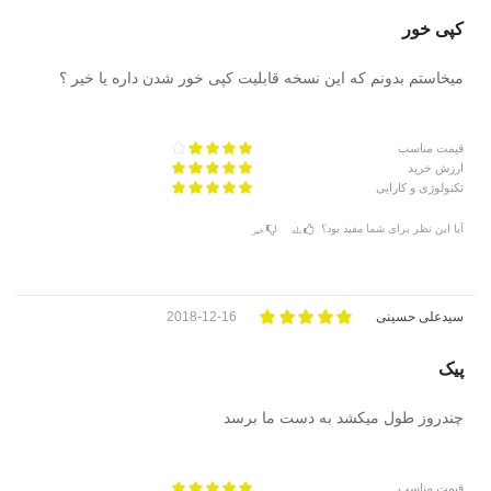
کپی خور
میخاستم بدونم که این نسخه قابلیت کپی خور شدن داره یا خیر ؟
قیمت مناسب
ارزش خرید
تکنولوژی و کارایی
آیا این نظر برای شما مفید بود؟
بله
خیر
سیدعلی حسینی
2018-12-16
پیک
چندروز طول میکشد به دست ما برسد
قیمت مناسب