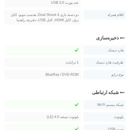
عدد پورت USB 3.0
اقلام همراه
دو دسته بازی Dual Shock 4، هدست مونو، کابل
برق، کابل HDMI، کابل USB، دفترچه راهنما
ذخیره‌سازی
هارد دیسک
ظرفیت هارد دیسک
1 ترابايت
نوع درایو
BlueRay / DVD-ROM
شبکه ارتباطی
شبکه بیسیم Wi-Fi
بلوتوث
بلوتوث نسخه 4.0 (LE)
پورت USB