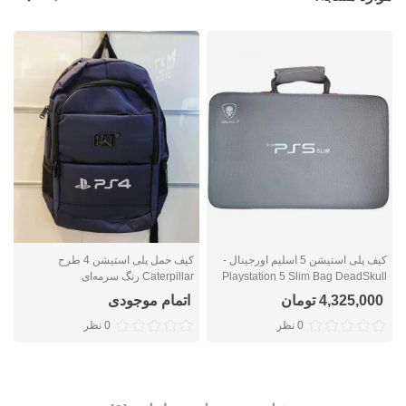
کیف پلی استیشن 5 اسلیم اورجینال -
کیف حمل پلی استیشن 4 طرح
Playstation 5 Slim Bag DeadSkull
Caterpillar رنگ سرمه‌ای
r
4,325,000 تومان
اتمام موجودی
0 نظر
0 نظر