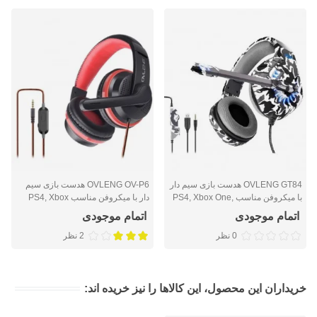
OVLENG GT84 هدست بازی سیم دار
OVLENG OV-P6 هدست بازی سیم
با میکروفن مناسب PS4, Xbox One,
دار با میکروفن مناسب PS4, Xbox
One, Nintendo Switch, PC, PS3,
Nintendo Switch, PC, PS3, Mac,
اتمام موجودی
اتمام موجودی
Mac, Laptop
Laptop
0 نظر
2 نظر
خریداران این محصول، این کالاها را نیز خریده اند: