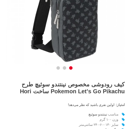
کیف رودوشی مخصوص نینتندو سوئیچ طرح
Pokemon Let's Go Pikachu ساخت Hori
امتیاز:
اولین نفری باشید که نظر می‌دهد!
مناسب
نینتندو سوئيچ
وزن ۱۰۰ گرم
سایز ۱۳۰ -۶۰-۲۴۰ سانتی‌متر