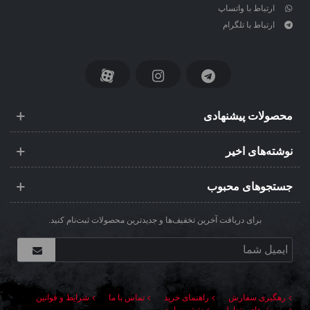
ارتباط با واتساپ
ارتباط با تلگرام
محصولات پیشنهادی
نوشته‌های اخیر
جستجوهای محبوب
برای دریافت آخرین تخفیف‌ها و جدیدترین محصولات ثبت‌نام کنید.
رهگیری سفارش
راهنمای خرید
تماس با ما
شرایط و قوانین