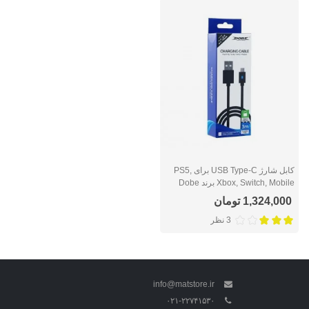
کابل شارژ USB Type-C برای PS5,
Xbox, Switch, Mobile برند Dobe
1,324,000 تومان
3 نظر
info@matstore.ir
۰۲۱-۲۲۷۴۱۵۳۰