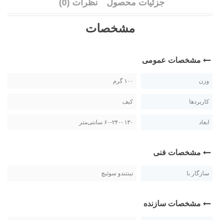
جزئیات محصول
نظرات (0)
مشخصات
مشخصات عمومی
وزن
۱۰۰ گرم
کاربردها
کیف
ابعاد
۱۳۰ -۶۰-۲۴۰ سانتی‌متر
مشخصات فنی
سازگار با
نینتندو سوئیچ
مشخصات سازنده