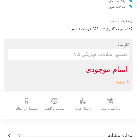
رنگ مشکی
ساخت هوری
وضعیت:
پلمپ
اشتراک گذاری
دوست داشتن
1
گارانتی
اتمام موجودی
ناموجود
پرداخت در محل
ارسال فوری
ضمانت برگشت
محصول اورجینال
موارد مشابه: