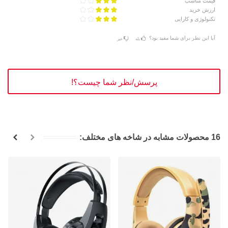
قیمت مناسب
ارزش خرید
تکنولوژی و کارایی
آیا این نظر برای شما مفید بود؟
بله
خیر
پرسش/نظر شما چیست؟!
16 محصولات مشابه در شاخه های مختلف: