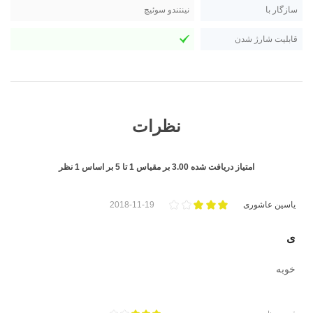
سازگار با
نینتندو سوئیچ
قابلیت شارژ شدن
نظرات
امتیاز دریافت شده
3.00
بر مقیاس
1
تا
5
بر اساس
1
نظر
یاسین عاشوری
2018-11-19
ی
خوبه