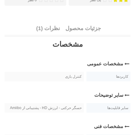
یک نظر
0 نظر
جزئیات محصول
نظرات (1)
مشخصات
مشخصات عمومی
کاربردها
کنترل بازی
سایر توضیحات
سایر قابلیت‌ها
حسگر حرکتی - لرزش HD - پشتیبانی از Amiibo
مشخصات فنی