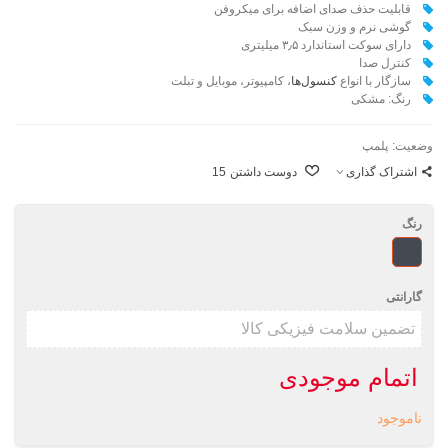
قابلیت حذف صدای اضافه برای میکروفن
گوشی نرم و وزن سبک
دارای سوکت استاندارد ۳٫۵ میلیتری
کنترل صدا
سازگار با انواع
کنسول‌ها
، کامپیوتر، موبایل و تبلت
رنگ: مشکی
وضعیت:
پلمپ
اشتراک گذاری
دوست داشتن
15
رنگ
مشکی
گارانتی
اتمام موجودی
ناموجود