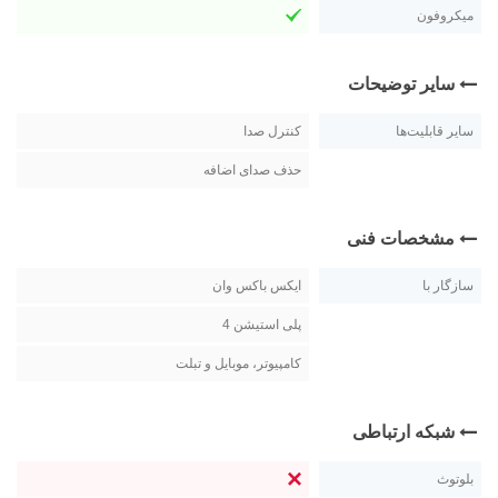
میکروفون
سایر توضیحات
سایر قابلیت‌ها
کنترل صدا
حذف صدای اضافه
مشخصات فنی
سازگار با
ایکس باکس وان
پلی استیشن 4
کامپیوتر، موبایل و تبلت
شبکه ارتباطی
بلوتوث