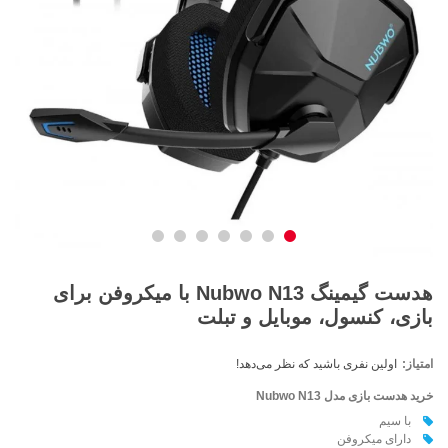
هدست گیمینگ Nubwo N13 با میکروفن برای
بازی، کنسول، موبایل و تبلت
امتیاز:
اولین نفری باشید که نظر می‌دهد!
خرید هدست بازی مدل Nubwo N13
با سیم
دارای میکروفن