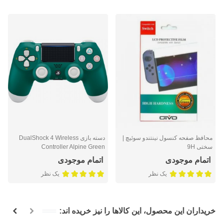
محافظ صفحه کنسول نینتندو سوئیچ |
دسته بازی DualShock 4 Wireless
سختی 9H
Controller Alpine Green
اتمام موجودی
اتمام موجودی
یک نظر
یک نظر
خریداران این محصول، این کالاها را نیز خریده اند: