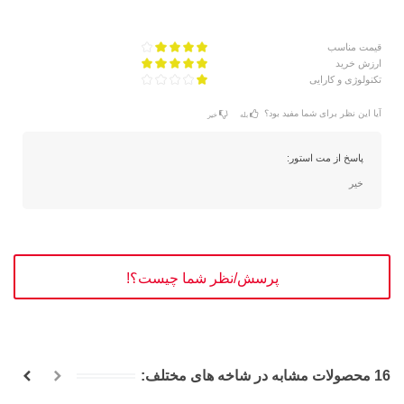
قیمت مناسب
ارزش خرید
تکنولوژی و کارایی
آیا این نظر برای شما مفید بود؟
بله
خیر
پاسخ از مت استور:
خیر
پرسش/نظر شما چیست؟!
16 محصولات مشابه در شاخه های مختلف: