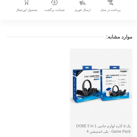
پرداخت در محل
ارسال فوری
ضمانت برگشت
محصول اورجینال
موارد مشابه:
پک ۵ کاره لوازم جانبی DOBE 5 in 1
Game Pack - پلی استیشن 4