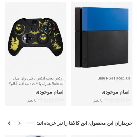
Blue PS4 Faceplate
روکش دسته ایکس باکس وان مدل
Batman همراه با ۲ عدد محافظ آنالوگ
اتمام موجودی
اتمام موجودی
0 نظر
0 نظر
خریداران این محصول، این کالاها را نیز خریده اند: