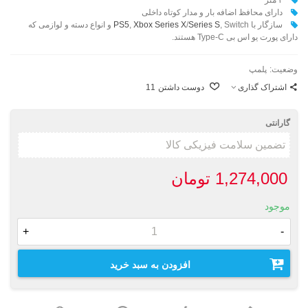
دارای محافظ اضافه بار و مدار کوتاه داخلی
سازگار با
Series S
/
Xbox Series X
,
PS5
, Switch و انواع دسته و لوازمی که
دارای پورت یو اس بی Type-C هستند.
وضعیت:
پلمپ
اشتراک گذاری
دوست داشتن
11
گارانتی
1,274,000 تومان
موجود
+
-
افزودن به سبد خرید