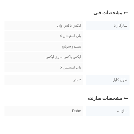
مشخصات فنی
سازگار با
ایکس باکس وان
پلی استیشن 4
نینتندو سوئیچ
ایکس باکس سری ایکس
پلی استیشن 5
طول کابل
۳ متر
مشخصات سازنده
سازنده
Dobe