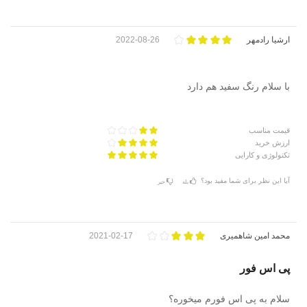
ارشیا رادمهر
2022-08-26
با سلام رنگ سفید هم دارد
قیمت مناسب
ارزش خرید
تکنولوژی و کارایی
آیا این نظر برای شما مفید بود؟
بله
خیر
محمد امین شاهمیری
2021-02-17
پی اس فور
سلام به پی اس فورم میخوره؟