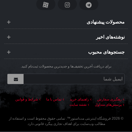
محصولات پیشنهادی
نوشته‌های اخیر
جستجوهای محبوب
برای دریافت آخرین تخفیف‌ها و جدیدترین محصولات ثبت‌نام کنید.
رهگیری سفارش
راهنمای خرید
تماس با ما
شرایط و قوانین
پرسش‌های متداول
نقشه سایت
©
2026
فروشگاه اینترنتی مت‌استور
™. تمامی حقوق محفوظ است و استفاده از
مطالب وب‌سایت برای اهداف تجاری پیگرد قانونی دارد.