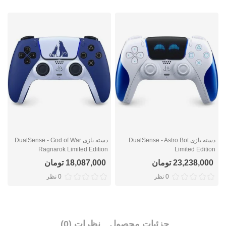
دسته بازی DualSense - Astro Bot
دسته بازی DualSense - God of War
n
Ragnarok Limited Edition
Limited Edition
23,238,000 تومان
18,087,000 تومان
0 نظر
0 نظر
جزئیات محصول
نظرات (0)