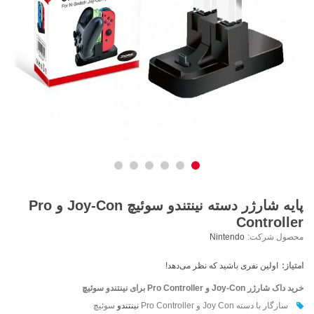
پایه شارژر دسته نینتندو سوئیچ Joy-Con و Pro
Controller
محصول شرکت:
Nintendo
امتیاز:
اولین نفری باشید که نظر می‌دهد!
خرید داک شارژر Joy-Con و Pro Controller برای نینتندو سوئیچ
سازگار با دسته Joy Con و Pro Controller
نینتندو
سوئیچ