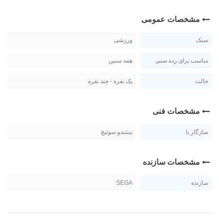
مشخصات عمومی
سبک
ورزشی
مناسب برای رده سنی
همه سنین
حالت
یک نفره - چند نفره
مشخصات فنی
سازگار با
نینتندو سوئیچ
مشخصات سازنده
سازنده
SEGA