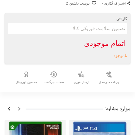
اشتراک گذاری
دوست داشتن
2
گارانتی
اتمام موجودی
ناموجود
پرداخت در محل
ارسال فوری
ضمانت برگشت
محصول اورجینال
موارد مشابه: