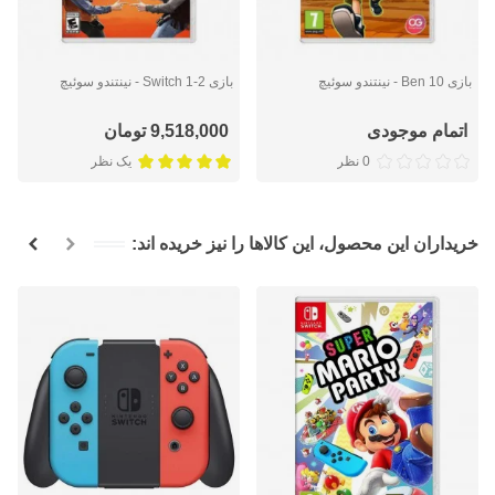
بازی Ben 10 - نینتندو سوئیچ
بازی 2-1 Switch - نینتندو سوئیچ
اتمام موجودی
9,518,000 تومان
0 نظر
یک نظر
خریداران این محصول، این کالاها را نیز خریده اند: