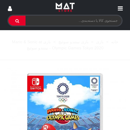
خانه
>
بازی
>
بازی نینتندو سوئیچ
>
بازی Mario & Sonic at
Olympic Games Tokyo 2020 - نینتندو سوئیچ