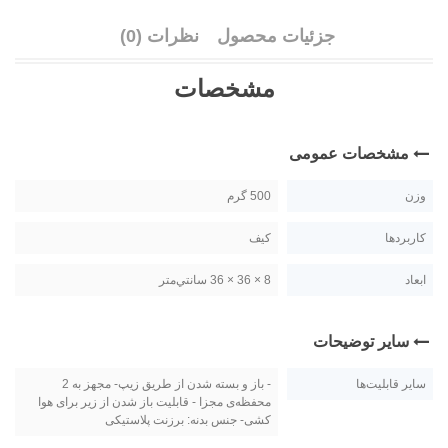
جزئیات محصول
نظرات (0)
مشخصات
مشخصات عمومی
وزن
500 گرم
کاربردها
کیف
ابعاد
8 × 36 × 36 سانتي‌متر
سایر توضیحات
سایر قابلیت‌ها
- باز و بسته شدن از طریق زیپ- مجهز به 2
محفظه‌ی مجزا - قابلیت باز شدن از زیر برای هوا
کشی- جنس بدنه: برزنت پلاستیکی