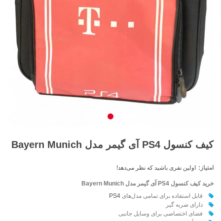
کیف کنسول PS4 آی گیمر مدل Bayern Munich
امتیاز:
اولین نفری باشید که نظر می‌دهد!
خرید کیف کنسول PS4 آی گیمر مدل
Bayern Munich
قابل استفاده برای تمامی مدل‌های
PS4
دارای ضربه گير
فضای اختصاصی برای وسايل جانبی