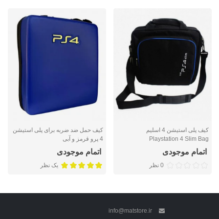
کیف پلی استیشن 4 اسلیم
کیف حمل ضد ضربه برای پلی استیشن
Playstation 4 Slim Bag
4 پرو قرمز و آبی
اتمام موجودی
اتمام موجودی
0 نظر
یک نظر
info@matstore.ir