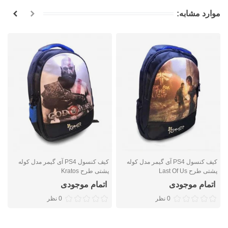
موارد مشابه:
کیف کنسول PS4 آی گیمر مدل کوله
کیف کنسول PS4 آی گیمر مدل کوله
پشتی طرح Last Of Us
پشتی طرح Kratos
پ
اتمام موجودی
اتمام موجودی
0 نظر
0 نظر