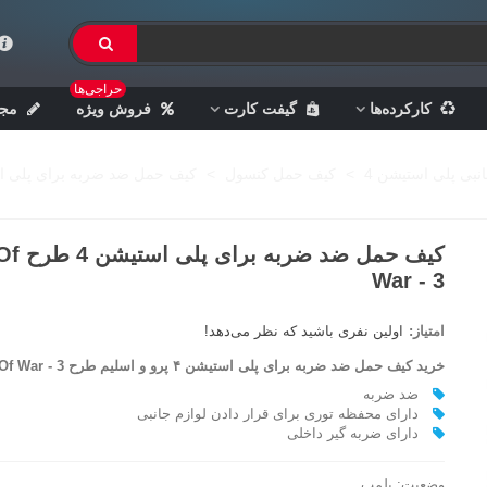
حراجی‌ها
کارکرده‌ها
گیفت کارت
فروش ویژه
مجل
انبی پلی استیشن 4
>
کیف حمل کنسول
>
کیف حمل ضد ضربه برای پلی استیشن 4 طرح  - 3
کیف حمل ضد ض
War - 3
امتیاز:
اولین نفری باشید که نظر می‌دهد!
خرید کیف حمل ضد ضربه برای پلی استیشن ۴ پرو و اسلیم طرح
Of War - 3
ضد ضربه
دارای محفظه توری برای قرار دادن لوازم جانبی
دارای ضربه گیر داخلی
وضعیت:
پلمپ