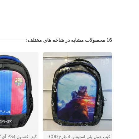
16 محصولات مشابه در شاخه های مختلف:
کیف حمل پلی استیشن 4 طرح COD
کیف کنسو
دوست داشتن
دوست داشتن