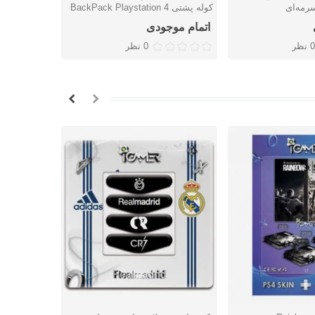
کوله پشتی BackPack Playstation 4
Juventus
اتمام موجودی
اتمام موج
0 نظر
0 نظر