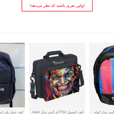
اولین نفری باشید که نظر می‌دهد!
ل PS4 آی گیمر مدل کوله
کیف کنسول PS4 آی گیمر مدل Joker
دوست داشتن
دوست دا