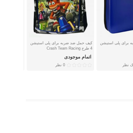
 برای پلی استیشن
کیف حمل ضد ضربه برای پلی استیشن
کیف حمل ضد ض
شتن
دوست داشتن
دوست
4 طرح Crash Team Racing
4 اسلیم طرح Spider-Man
اتمام موجودی
اتمام موجو
ک نظر
0 نظر