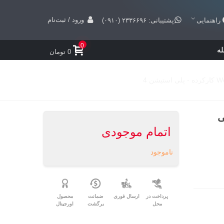
ورود / ثبت‌نام
راهنمایی
پشتیبانی: ۲۳۳۶۶۹۶ (۰۹۱۰)
0
ه
0 تومان
 پلی
اتمام موجودی
ناموجود
پرداخت در
ارسال فوری
ضمانت
محصول
محل
برگشت
اورجینال