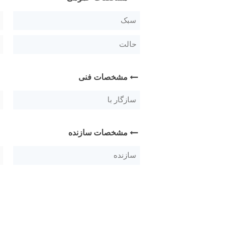
سبک
حالت
مشخصات فنی
سازگار با
مشخصات سازنده
سازنده