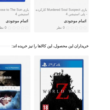
بازی Murdered Soul Suspect کارکرده
دوست داشتن
دوست داشتن
- پلی استیشن 4
استیشن 4
اتمام موجودی
اتمام موجودی
0 نظر
0 نظر
خریداران این محصول، این کالاها را نیز خریده اند: