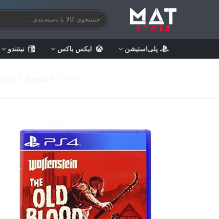
پلی‌استیشن
ایکس باکس
نینتندو
خانه
>
کارکرده‌ها
>
بازی 