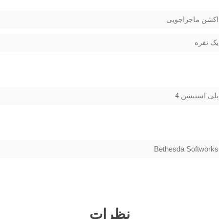
اکشن ماجراجویی
یک نفره
پلی استیشن 4
Bethesda Softworks
نظرات