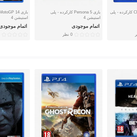
بازی Close to The Sun کارکرده - پلی
بازی Persona 5 کارکرده - پلی
دوست داشتن
دوست دا
استیشن 4
استیشن 4
اتمام موجودی
اتمام موجودی
0 نظر