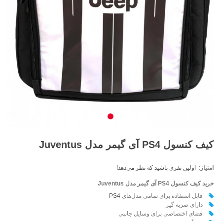
کیف کنسول PS4 آی گیمر مدل Juventus
امتیاز:
اولین نفری باشید که نظر می‌دهد!
خرید کیف کنسول PS4 آی گیمر مدل
Juventus
قابل استفاده برای تمامی مدل‌های
PS4
دارای ضربه گير
فضای اختصاصی برای وسايل جانبی