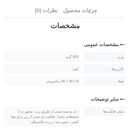
جزئیات محصول
نظرات (0)
مشخصات
مشخصات عمومی
وزن
500 گرم
کاربردها
کیف
ابعاد
8 × 36 × 36 سانتي‌متر
سایر توضیحات
سایر قابلیت‌ها
- باز و بسته شدن از طریق زیپ- مجهز به 2
محفظه‌ی مجزا - قابلیت باز شدن از زیر برای هوا
کشی- جنس بدنه: برزنت پلاستیکی