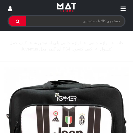
خانه
>
لوازم جانبی
>
لوازم جانبی پلی استیشن 4
>
کیف حمل
کنسول
>
کیف کنسول PS4 آی گیمر مدل Juventus