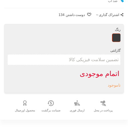
ضد آب
اشتراک گذاری
دوست داشتن
134
رنگ
طرحدار
گارانتی
اتمام موجودی
ناموجود
پرداخت در محل
ارسال فوری
ضمانت برگشت
محصول اورجینال