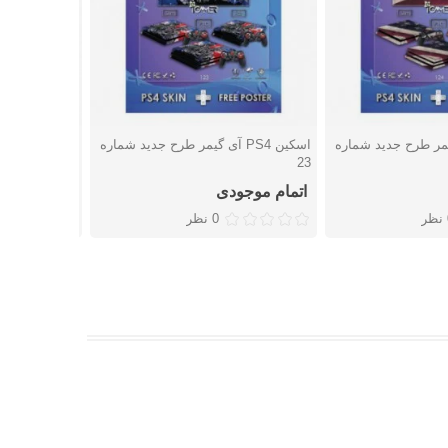
P آی گیمر طرح جدید شماره
اسکین PS4 آی گیمر طرح جدید شماره
اسک
شتن
دوست داشتن
دوست
22
23
اتمام موجودی
اتمام موجو
ر
0 نظر