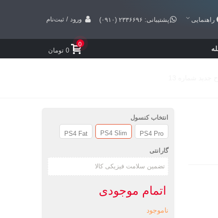
ورود / ثبت‌نام
راهنمایی
پشتیبانی: ۲۳۳۶۶۹۶ (۰۹۱۰)
0
ه
0 تومان
انتخاب کنسول
PS4 Slim
PS4 Fat
PS4 Pro
گارانتی
اتمام موجودی
ناموجود