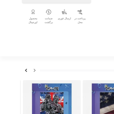
پرداخت در
ارسال فوری
ضمانت
محصول
محل
برگشت
اورجینال