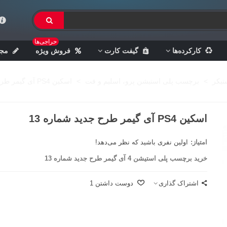
حراجی‌ها
کارکرده‌ها
گیفت کارت
فروش ویژه
مجل
تیکر
>
برچسب پلی استیشن پرو، اسلیم و فت
>
اسکین PS4 آی گیمر طرح جدید شماره 13
اسکین PS4 آی گیمر طرح جدید شماره 13
امتیاز:
اولین نفری باشید که نظر می‌دهد!
خرید برچسب پلی استیشن 4 آی گیمر طرح جدید شماره 13
اشتراک گذاری
دوست داشتن
1