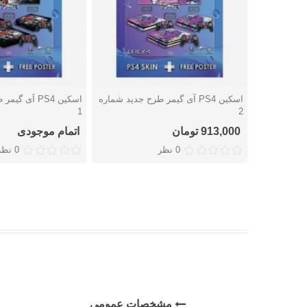
اسکین PS4 آی گیمر طرح جدید شماره
اسکین PS4 آی 
دوست داشتن
دوست داشتن
1
2
913,000 تومان
اتمام موجودی
0 نظر
0 نظر
مشخصات عمومی