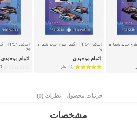
گیمر طرح جدید شماره
اسکین PS4 آی گیمر طرح جدید شماره
اسکین S4
دوست داشتن
دوست دا
24
25
اتمام موجودی
اتمام موجودی
یک نظر
0 نظ
جزئیات محصول
نظرات (0)
مشخصات