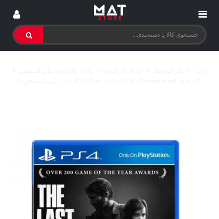
خانه
>
کارکرده‌ها
>
بازی کارکرده
>
بازی کارکرده پلی استیشن 4
>
بازی The Last of Us: Remastered کارکرده - پلی استیشن 4