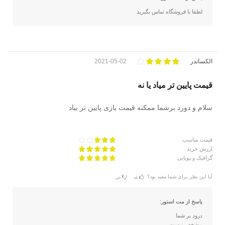
لطفا با فروشگاه تماس بگیرید
الکساندر
2021-05-02
قیمت پایین تر میاد یا نه
سلام و دورد برشما ممکنه قیمت بازی پایین تر بیاد
قیمت مناسب
ارزش خرید
گرافیک و پویایی
آیا این نظر برای شما مفید بود؟
بله
خیر
پاسخ از مت استور:
درود بر شما
مشخص نیست