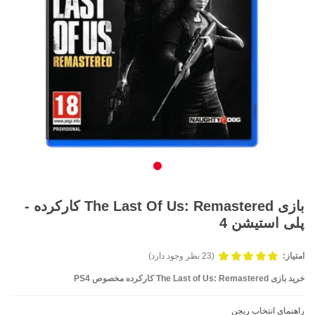
بازی The Last Of Us: Remastered کارکرده -
پلی استیشن 4
امتیاز:
(23 نظر وجود دارد)
خرید بازی The Last of Us: Remastered کارکرده مخصوص PS4
راهنمای انتخاب ریجن