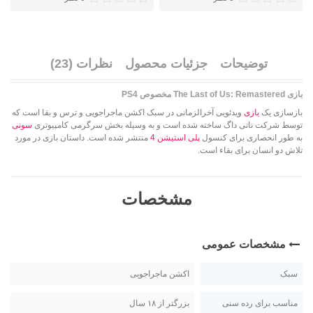
توضیحات
جزئیات محصول
نظرات (23)
بازی The Last of Us: Remastered مخصوص PS4
بازسازی یک
بازی
ویدئویی آخرالزمانی در سبک اکشن ماجراجویی و ترس و بقا است که
توسط شرکت ناتی داگ ساخته شده است و به وسیله بخش سرگرمی کامپیوتری
سونی
به طور انحصاری برای کنسول
پلی استیشن 4
منتشر شده است. داستان بازی در مورد
تلاش دو انسان برای بقاء است.
مشخصات
مشخصات عمومی
سبک
اکشن ماجراجویی
مناسب برای رده سنی
بزرگتر از ۱۸ سال