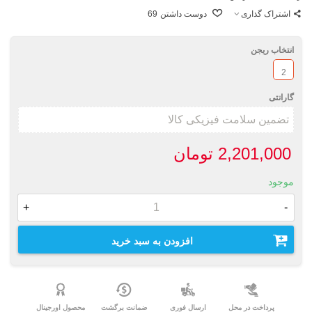
اشتراک گذاری
دوست داشتن
69
انتخاب ریجن
2
گارانتی
2,201,000 تومان
موجود
+
-
افزودن به سبد خرید
پرداخت در محل
ارسال فوری
ضمانت برگشت
محصول اورجینال