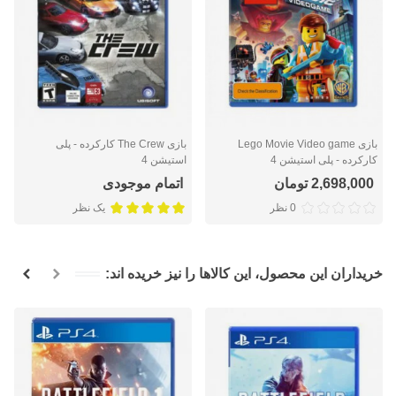
بازی Lego Movie Video game
بازی The Crew کارکرده - پلی
کارکرده - پلی استیشن 4
استیشن 4
2,698,000 تومان
اتمام موجودی
0 نظر
یک نظر
خریداران این محصول، این کالاها را نیز خریده اند: