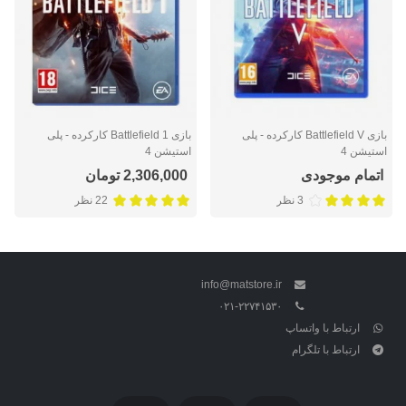
بازی Battlefield V کارکرده - پلی
بازی Battlefield 1 کارکرده - پلی
استیشن 4
استیشن 4
اتمام موجودی
2,306,000 تومان
3 نظر
22 نظر
info@matstore.ir
۰۲۱-۲۲۷۴۱۵۳۰
ارتباط با واتساپ
ارتباط با تلگرام