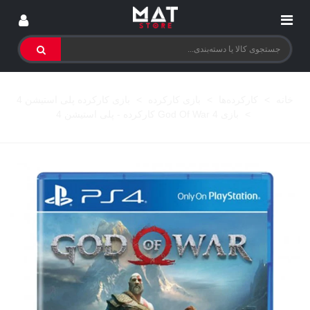
خانه
>
کارکرده‌ها
>
بازی کارکرده
>
بازی کارکرده پلی استیشن 4
>
بازی God Of War 4 کارکرده - پلی استیشن 4