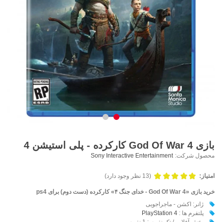
بازی God Of War 4 کارکرده - پلی استیشن 4
محصول شرکت:
Sony Interactive Entertainment
امتیاز:
(13 نظر وجود دارد)
خرید بازی «God Of War 4 - خدای جنگ ۴» کارکرده (دست دوم) برای ps4
ژانر: اکشن - ماجراجویی
پلتفرم ها :
PlayStation 4
بخش آفلاین / تک نفره : 1 نفره