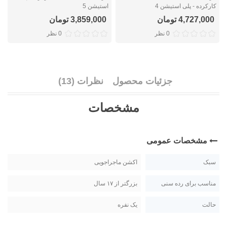
کارکرده - پلی استیشن 4
استیشن 5
ک
4,727,000 تومان
3,859,000 تومان
0 نظر
0 نظر
جزئیات محصول
نظرات (13)
مشخصات
مشخصات عمومی
سبک
اکشن ماجراجویی
مناسب برای رده سنی
بزرگتر از ۱۷ سال
حالت
یک نفره