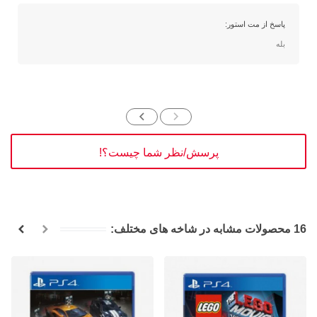
پاسخ از مت استور:
بله
پرسش/نظر شما چیست؟!
16 محصولات مشابه در شاخه های مختلف: