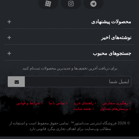
محصولات پیشنهادی
نوشته‌های اخیر
جستجوهای محبوب
برای دریافت آخرین تخفیف‌ها و جدیدترین محصولات ثبت‌نام کنید.
رهگیری سفارش
راهنمای خرید
تماس با ما
شرایط و قوانین
پرسش‌های متداول
نقشه سایت
©
2026
فروشگاه اینترنتی مت‌استور
™. تمامی حقوق محفوظ است و استفاده از
مطالب وب‌سایت برای اهداف تجاری پیگرد قانونی دارد.