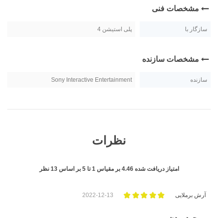
مشخصات فنی
سازگار با
پلی استیشن 4
مشخصات سازنده
سازنده
Sony Interactive Entertainment
نظرات
امتیاز دریافت شده
4.46
بر مقیاس
1
تا
5
بر اساس
13
نظر
آرش برملایی
2022-12-13