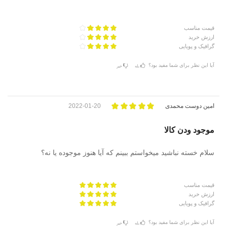
قیمت مناسب
ارزش خرید
گرافیک و پویایی
آیا این نظر برای شما مفید بود؟
بله
خیر
امین دوست محمدی
2022-01-20
موجود ودن کالا
سلام خسته نباشید میخواستم ببینم که آیا هنوز موجوده یا نه؟
قیمت مناسب
ارزش خرید
گرافیک و پویایی
آیا این نظر برای شما مفید بود؟
بله
خیر