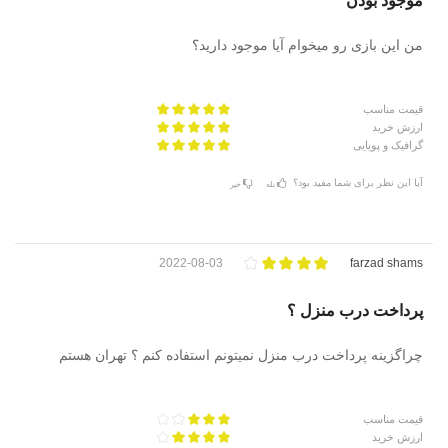
موجود بودن
من این بازی رو میخوام آیا موجود دارید؟
قیمت مناسب
ارزش خرید
گرافیک و پویایی
آیا این نظر برای شما مفید بود؟
بله
خیر
2022-08-03
farzad shams
پرداخت درب منزل ؟
چراگزینه پرداخت درب منزل نمیتونم استفاده کنم ؟ تهران هستم
قیمت مناسب
ارزش خرید