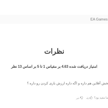
EA Games
نظرات
امتیاز دریافت شده
4.63
بر مقیاس
1
تا
5
بر اساس
13
نظر
خش آفلاین هم داره و اگه داره ارزش بازی کردن رو داره ؟
ا مفید بود؟
بله
خیر