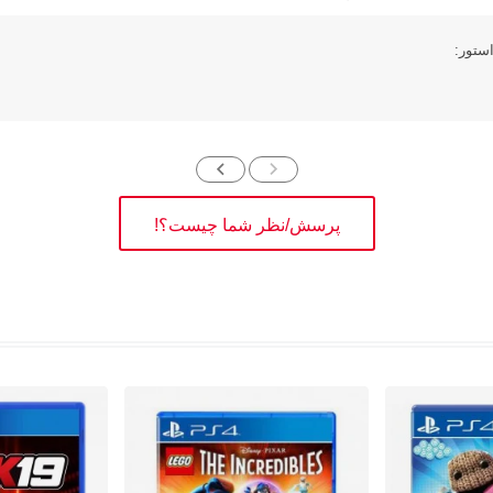
ستور:
پرسش/نظر شما چیست؟!