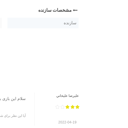
مشخصات سازنده
سازنده
عليرضا عليخاني
سلام این بازی ب
آیا این نظر برای شم
2022-04-19