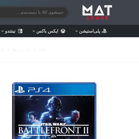
پلی‌استیشن
ایکس باکس
نینتندو
خانه
>
کارکرده‌ها
>
باز