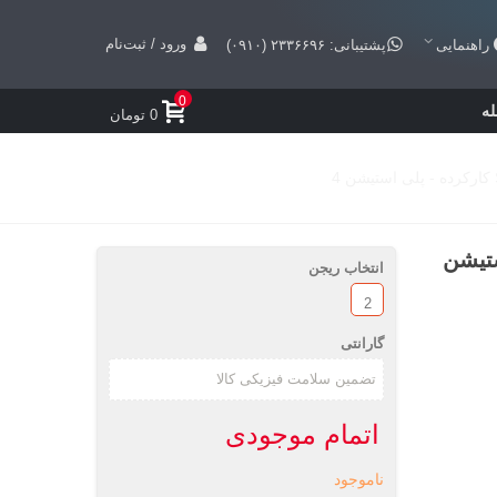
ورود / ثبت‌نام
راهنمایی
پشتیبانی: ۲۳۳۶۶۹۶ (۰۹۱۰)
0
ه
0 تومان
- پلی استیشن
انتخاب ریجن
2
گارانتی
اتمام موجودی
ناموجود