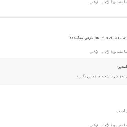
ا مفید بود؟
بله
خیر
ا مفید بود؟
بله
خیر
ستور:
ی تعویض با شعبه ها تماس بگیرید
د است
ا مفید بود؟
بله
خیر