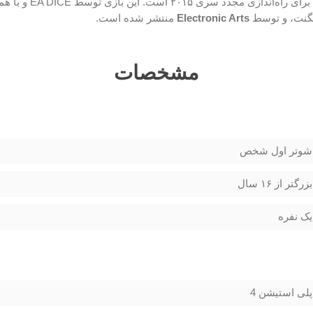
و دنباله‌ای برای راه‌اندازی مجدد سری ۲۰۱۵ است
گنت، و توسط
Electronic Arts
منتشر شده است.
مشخصات
شوتر اول شخص
بزرگتر از ۱۶ سال
یک نفره
پلی استیشن 4