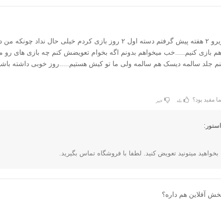
افا من همین بازیرو ۲ هفته پیش گرفتم دسته اول ۲ روز بازی کردم خیلی حال نداد چون
فره با هم بازی کنیم.....خب میخواهم بدونم اگه بخوام تعویضش کنم چه بازی های رو م
م جلد سالمه دیسک هم سالمه ولی ما تو کیش هستیم.....روز خوبی داشته باشی
ا مفید بود؟
بله
خیر
ستور:
 بخواهید میتونید تعویض کنید. لطفا با فروشگاه تماس بگیرید.
خش آفلاین هم داره؟