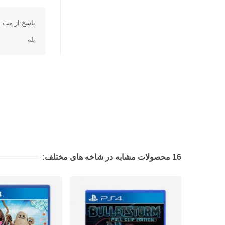
پاسخ از مت ا
بله
16 محصولات مشابه در شاخه های مختلف: