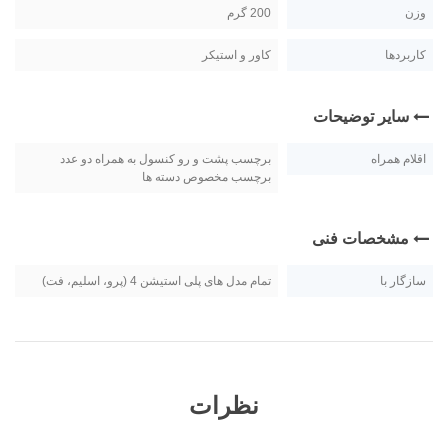
وزن
200 گرم
کاربردها
کاور و استیکر
سایر توضیحات
اقلام همراه
برچسب پشت و رو کنسول به همراه دو عدد
برچسب مخصوص دسته ها
مشخصات فنی
سازگار با
تمام مدل های پلی استیشن 4 (پرو، اسلیم، فت)
نظرات