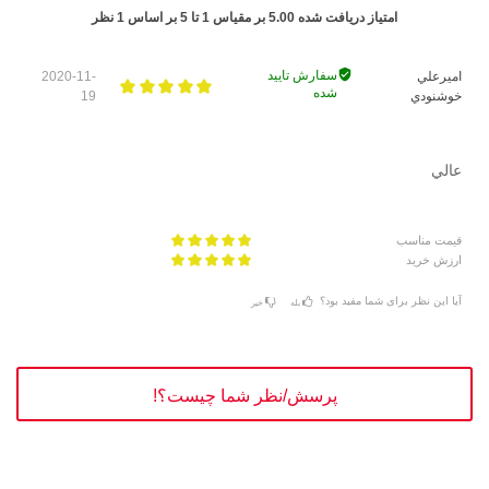
امتیاز دریافت شده
5.00
بر مقیاس
1
تا
5
بر اساس
1
نظر
سفارش تایید
اميرعلي
2020-11-
شده
خوشنودي
19
عالي
قیمت مناسب
ارزش خرید
آیا این نظر برای شما مفید بود؟
بله
خیر
پرسش/نظر شما چیست؟!