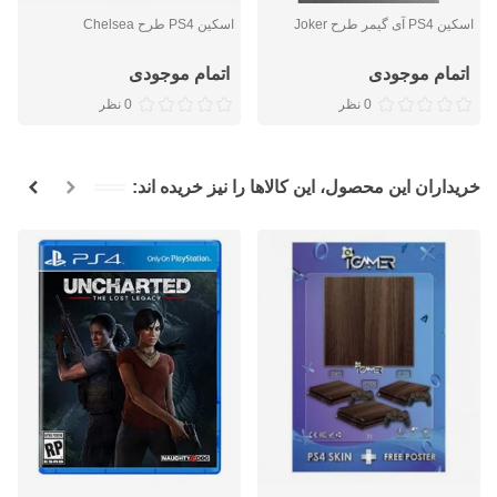
اسکین PS4 آی گیمر طرح Joker
اسکین PS4 طرح Chelsea
اتمام موجودی
اتمام موجودی
0 نظر
0 نظر
خریداران این محصول، این کالاها را نیز خریده اند: