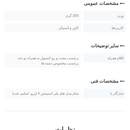
مشخصات عمومی
وزن
200 گرم
کاربردها
کاور و استیکر
سایر توضیحات
اقلام همراه
برچسب پشت و رو کنسول به همراه دو عدد
برچسب مخصوص دسته ها
مشخصات فنی
سازگار با
تمام مدل های پلی استیشن 4 (پرو، اسلیم، فت)
نظرات