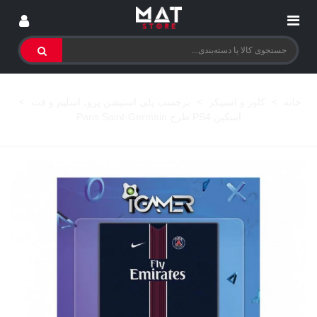
خانه
>
کاور و استیکر
>
برچسب پلی استیشن پرو، اسلیم و فت
>
اسکین PS4 طرح Paris Saint-Germain