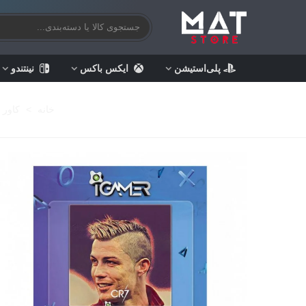
پلی‌استیشن
ایکس باکس
نینتندو
خانه
>
کاور 