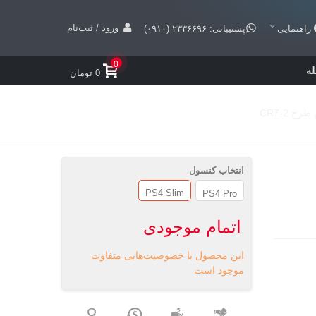
ورود / ثبت‌نام
راهنمایی
پشتیبانی: ۲۳۳۶۶۹۶ (۰۹۱۰)
0
ه
0 تومان
 2-CR7
انتخاب کنسول
PS4 Slim
PS4 Pro
اتمام موجودی
این محصول با خصوصیت‌هایی متفاوت
موجود است