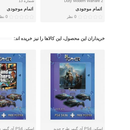
Duty Modern Warfare 2
شماره 13
اتمام موجودی
اتمام موجودی
0 نظر
0 نظر
خریداران این محصول، این کالاها را نیز خریده اند:
اسکین PS4 آی گیمر طرح جدید
دوست داشتن
دوست داشتن