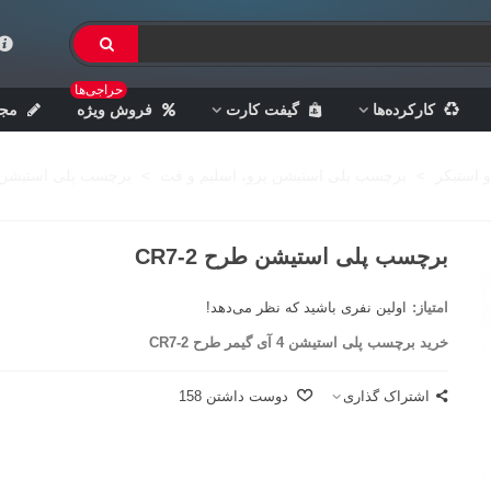
حراجی‌ها
کارکرده‌ها
گیفت کارت
فروش ویژه
مجل
و استیکر
>
برچسب پلی استیشن پرو، اسلیم و فت
>
برچسب پلی استیشن طرح
برچسب پلی استیشن طرح 2-CR7
امتیاز:
اولین نفری باشید که نظر می‌دهد!
خرید برچسب پلی استیشن 4 آی گیمر طرح 2-CR7
اشتراک گذاری
دوست داشتن
158