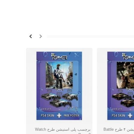
برچسب پلی استیشن ۴ طرح Battle
برچسب پلی استیشن طرح Watch
ا
شتن
دوست داشتن
دوس