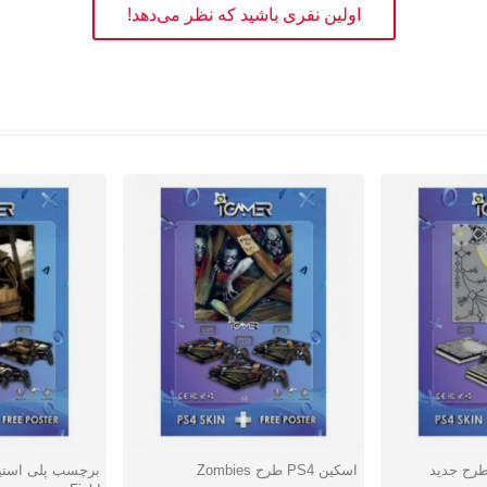
اولین نفری باشید که نظر می‌دهد!
گیمر طرح جدید
اسکین PS4 طرح Zombies
دوست داشتن
دوست دا