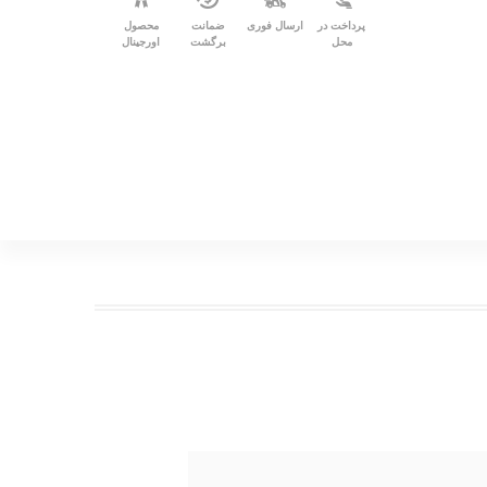
پرداخت در
ارسال فوری
ضمانت
محصول
محل
برگشت
اورجینال