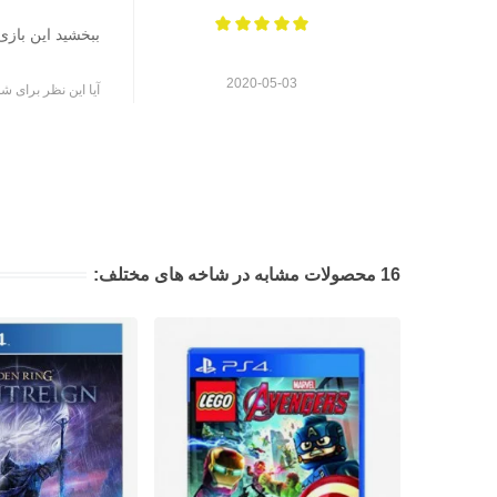
ببخشید این بازی
2020-05-03
آیا این نظر برای شم
16 محصولات مشابه در شاخه های مختلف: