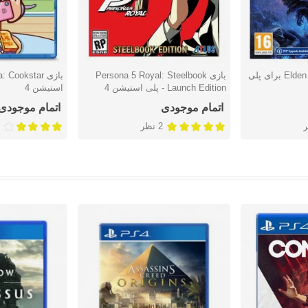
بازی Elden Ring Nightreign برای پلی
بازی Persona 5 Royal: Steelbook
دوست داشتن
دوست دا
Launch Edition - پلی استیشن 4
استیشن 4
اتمام موجودی
اتمام موجودی
2 نظر