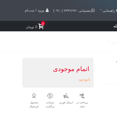
ورود / ثبت‌نام
راهنمایی
پشتیبانی: ۲۳۳۶۶۹۶ (۰۹۱۰)
0
ه
0 تومان
اتمام موجودی
ناموجود
پرداخت در
ارسال فوری
ضمانت
محصول
محل
برگشت
اورجینال