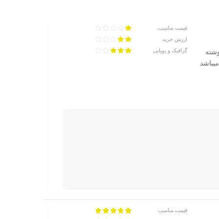
قیمت مناسب
ارزش خرید
گرافیک و پویایی
45تومن.در ضمن نوشته
بازی در چه ریجنی موجود هست ؟ و تصویر محصول هم که دارای رتبه بندی سنی 18 میباشد
قیمت مناسب