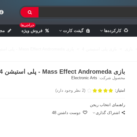
حراجی‌ها
کارکرده‌ها
گیفت کارت
فروش ویژه
مجل
بازی
>
بازی پلی استیشن 4
>
بازی Mass Effect Andromeda - پلی استیشن 4
بازی Mass Effect Andromeda - پلی استیشن 4
محصول شرکت:
Electronic Arts
امتیاز:
(2 نظر وجود دارد)
راهنمای انتخاب ریجن
اشتراک گذاری
دوست داشتن
48