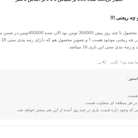
 چه ریجنی !!!
سلام قیمت این محصول تا چند روز پیش 350000 تومن بود.الان شده 0000
نشده این 
به بندی سنی این بازی 16 میباشد.
ا مفید بود؟
بله
خیر
ستور:
در هر منطقه ای متفاوت هست.
ی که وجود داره قیمت بازی در چند روز آینده از این هم بیشتر خواهد شد.