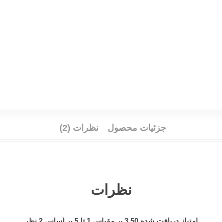
جزئیات محصول
نظرات (2)
نظرات
امتیاز دریافت شده
3.50
بر مقیاس
1
تا
5
بر اساس
2
نظر