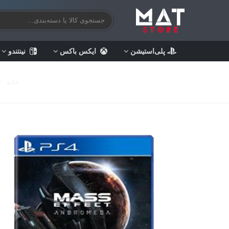
پلی‌استیشن
ایکس باکس
نینتندو
خانه
>