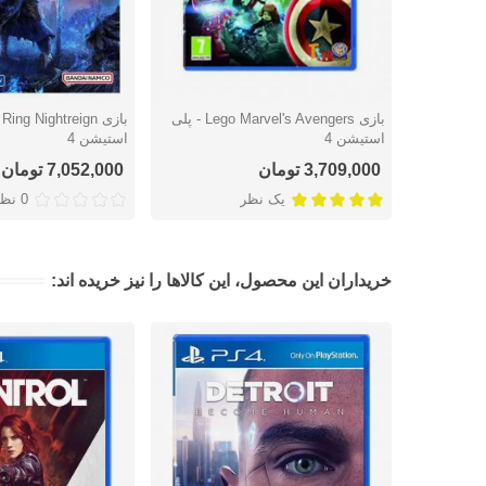
بازی Lego Marvel's Avengers - پلی
دوست داشتن
دوست داشتن
استیشن 4
استیشن 4
3,709,000 تومان
7,052,000 تومان
یک نظر
0 نظر
خریداران این محصول، این کالاها را نیز خریده اند: