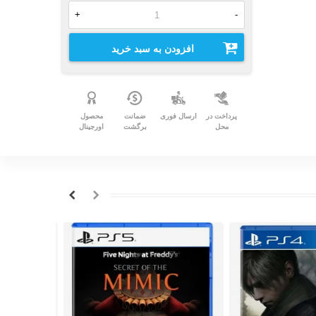
+
-
افزودن به سبد خرید
پرداخت در
ارسال فوری
ضمانت
محصول
محل
برگشت
اورجینال