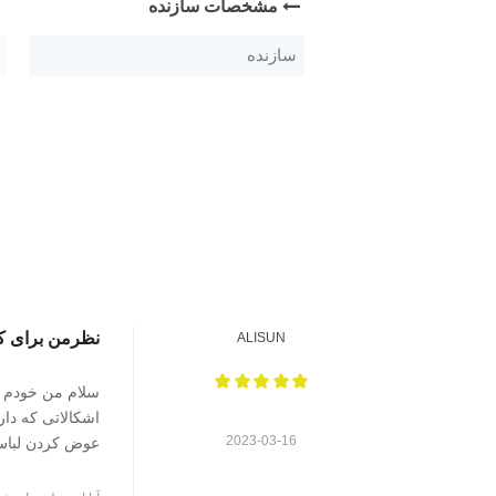
مشخصات سازنده
سازنده
نظرمن برای ک
ALISUN
سلام من خودم ا
2023-03-16
عوض کردن لباس