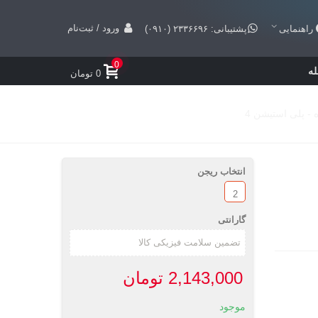
ورود / ثبت‌نام
راهنمایی
پشتیبانی: ۲۳۳۶۶۹۶ (۰۹۱۰)
0
ه
0 تومان
انتخاب ریجن
2
گارانتی
2,143,000 تومان
موجود