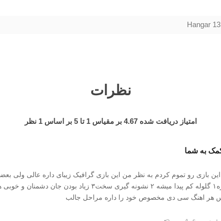
Hangar 13
نظرات
امتیاز دریافت شده
4.67
بر مقیاس
1
تا
5
بر اساس
1
نظر
مک به شما
ین بازی رو تموم کردم به نظر من این بازی گرافیک زیبای داره عالی ولی بعض
اشکالاتی که داره۱ گلوله کم پیدا میشه ۲ نشونه گیری سخت۳ زیاد بودن جان دشمن
 هر اهنگ سی دی مخصوص خود را داره مراحل جالب