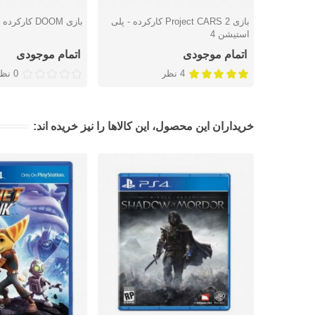
بازی Project CARS 2 کارکرده - پلی
بازی DOOM کارکرده - پلی استیشن 4
دوست داشتن
دوست داشتن
استیشن 4
اتمام موجودی
اتمام موجودی
4 نظر
0 نظر
خریداران این محصول، این کالاها را نیز خریده اند: