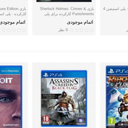
بازی Sherlock Holmes: Crimes &
بازی e Edition
دوست داشتن
دوست دا
Punishments کارکرده برای پلی
کارکرده - پلی است
استیشن 4
اتمام موجودی
اتمام موجودی
0 نظر