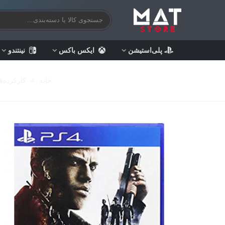
پلی‌استیشن
ایکس باکس
نینتندو
خانه
>
کارکرده‌ها