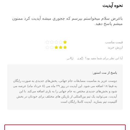
نحوه آپديت
باعرض سلام ميخواستم بپرسم كه چجوري ميشه آپديت كرد ممنون
ميشم پاسخ دهيد.
قیمت مناسب
ارزش خرید
آیا این نظر برای شما مفید بود؟
بله
خیر
پاسخ از مت استور:
دوست عزیز به مناسبت مسابقات جام جهانی، بخش‌های جدیدی به صورت رایگان
به فیفا ۱۸ اضافه می شود. این آپدیت در روز ۲۹ ماه می (۸ خرداد ماه) عرضه می
شود و بخش‌های جدیدی مختص به جام جهانی را به بازی اضافه می‌کند. با این
آپدیت، می‌توانید یک تیم بین‌المللی از بازیکن های مختلف برای خودتان در بخش
آلتیمیت تیم بسازید. آپدیت کاملا رایگان است