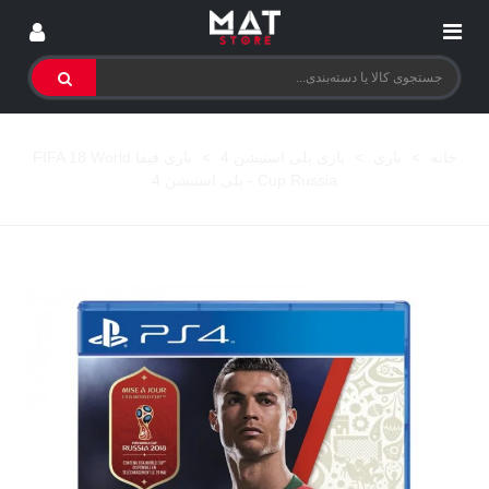
خانه
>
بازی
>
بازی پلی استیشن 4
>
بازی فیفا FIFA 18 World
Cup Russia - پلی استیشن 4