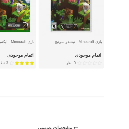
بازی Minecraft - نینتندو سوئیچ
بازی Minecraft - ایکس باکس وان
دوست داشتن
دوست داشتن
اتمام موجودی
اتمام موجودی
0 نظر
3 نظر
مشخصات عمومی