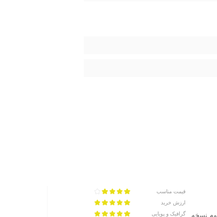
قیمت مناسب
ارزش خرید
گرافیک و پویایی
ه مثل ۱.۱۸و ۱.۱۹ این دیسک کدوم نسخه