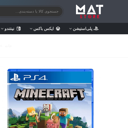
پلی‌استیشن
ایکس باکس
نینتندو
خانه
>