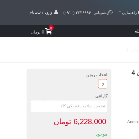
ورود / ثبت‌نام
راهنمایی
پشتیبانی: ۲۳۳۶۶۹۶ (۰۹۱۰)
0
ه
0 تومان
انتخاب ریجن
2
گارانتی
6,228,000 تومان
Android
موجود