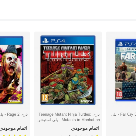
بازی Far Cry 5 Deluxe Edition - پلی
بازی Teenage Mutant Ninja Turtles:
بازی Rage 2 - پلی استیشن 4
دوست داشتن
دوست دا
Mutants in Manhattan - پلی استیشن
4
اتمام موجودی
اتمام موجودی