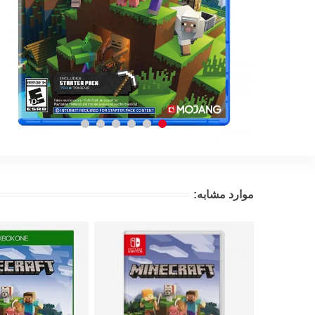
موارد مشابه: