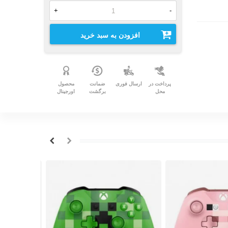
+
-
افزودن به سبد خرید
پرداخت در
ارسال فوری
ضمانت
محصول
محل
برگشت
اورجینال