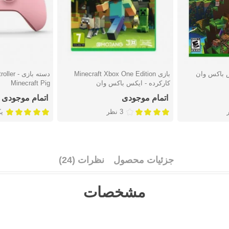
بازی Minecraft Xbox One Edition
دسته بازی 
دوست داشتن
دوست دا
کارکرده - ایکس باکس وان
Minecraft Pig
اتمام موجودی
اتمام موجودی
3 نظر
ی
جزئیات محصول
نظرات (24)
مشخصات