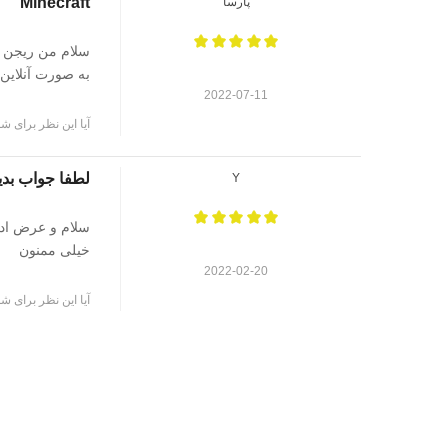
Minecraft
پارسا
به صورت آنلاین روی دستگاه ریجن ۱
2022-07-11
آیا این نظر برای شم
لطفا جواب بدی
Y
سلام و عرض ادب،
خیلی ممنون
2022-02-20
آیا این نظر برای شم