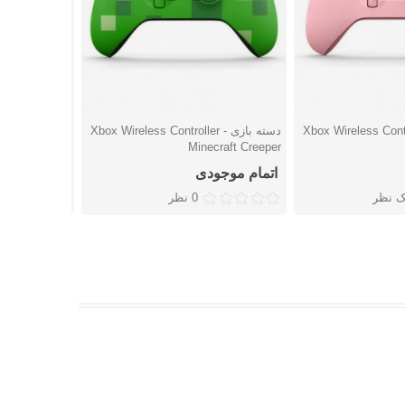
Xbox Wireless Controller -
دسته بازی Xbox Wireless Controller -
بازی ition
شتن
دوست داشتن
دوست
Minecraft Creeper
کارکرده - پلی 
اتمام موجودی
اتمام موجو
ک نظر
0 نظر