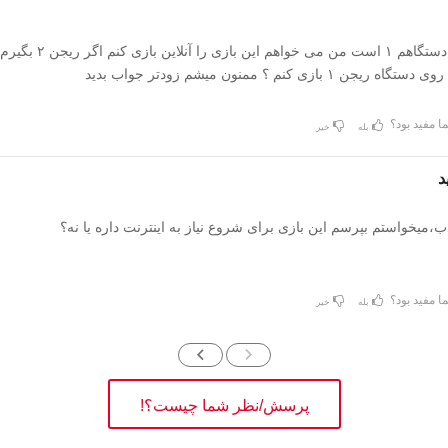
سلام من ریجن دستگاهم ۱ است من می خواهم
 بازی کنم ؟ ممنون میشم زودتر جواب بدید
ا مفید بود؟
بله
خیر
د
میخواستم بپرسم این بازی برای شروع نیاز به اینترنت داره یا نه؟
ا مفید بود؟
بله
خیر
پرسش/نظر شما چیست؟!