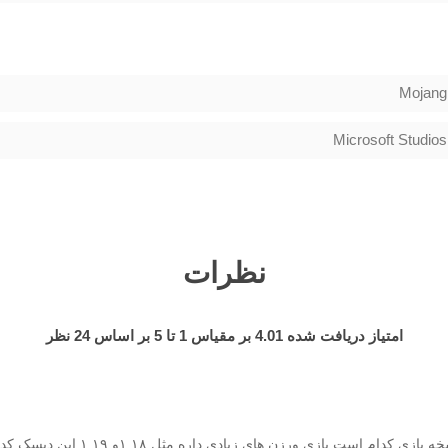
Mojang
Microsoft Studios
نظرات
امتیاز دریافت شده
4.01
بر مقیاس
1
تا
5
بر اساس
24
نظر
سلام ببخشید نسخه بازی کدام است بازی ورزن های زیادی دار