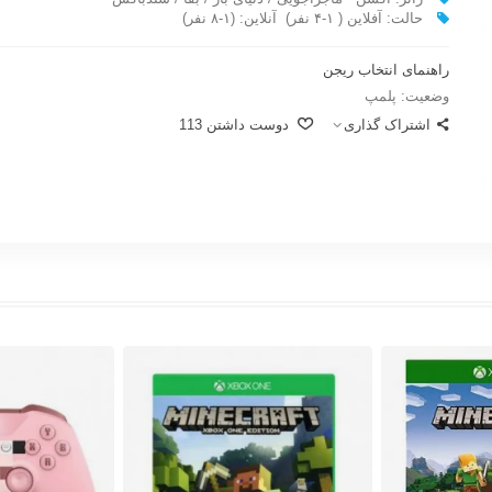
حالت: آفلاین ( ۱-۴ نفر) آنلاین: (۱-۸ نفر)
راهنمای انتخاب ریجن
وضعیت:
پلمپ
اشتراک گذاری
دوست داشتن
113