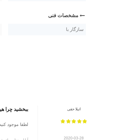
مشخصات فنی
سازگار با
ببخشید چرا ه
اتیلا حقی
لطفا موجود کنید
2020-03-28
آیا این نظر برای شم