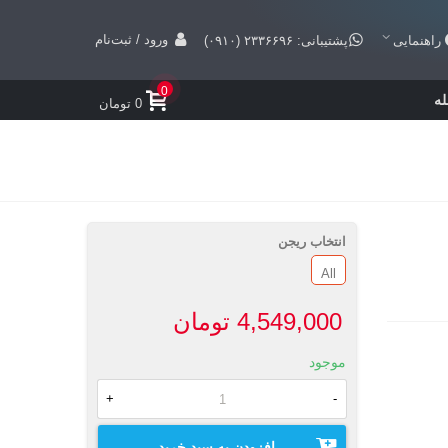
ورود / ثبت‌نام
راهنمایی
پشتیبانی: ۲۳۳۶۶۹۶ (۰۹۱۰)
0
ه
0 تومان
انتخاب ریجن
All
4,549,000 تومان
موجود
+
-
افزودن به سبد خرید