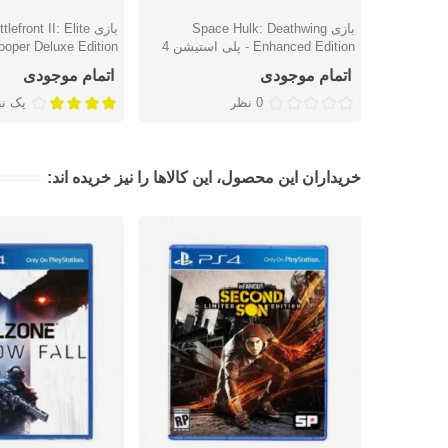
بازی Space Hulk: Deathwing
بازی front II: Elite
دوست داشتن
دوست داشتن
Enhanced Edition - پلی استیشن 4
ooper Deluxe Edition
اتمام موجودی
اتمام موجودی
0 نظر
یک ن
خریداران این محصول، این کالاها را نیز خریده اند: