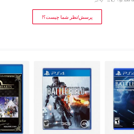
بله
خیر
پرسش/نظر شما چیست؟!