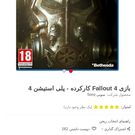
بازی Fallout 4 کارکرده - پلی استیشن 4
محصول شرکت:
سونی Sony
امتیاز:
(یک نظر وجود دارد)
راهنمای انتخاب ریجن
اشتراک گذاری
دوست داشتن
282