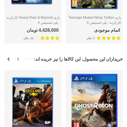
بازی Teenage Mutant Ninja Turtles
بازی Heavy Rain & Beyond کارکرده
کارکرده - پلی استیشن 4
- پلی استیشن 4
اتمام موجودی
4,428,000 تومان
2 نظر
یک نظر
خریداران این محصول، این کالاها را نیز خریده اند: