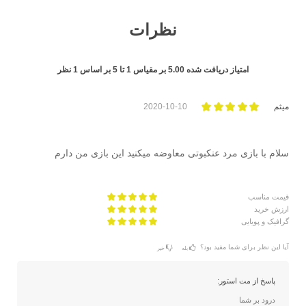
نظرات
امتیاز دریافت شده
5.00
بر مقیاس
1
تا
5
بر اساس
1
نظر
میثم
2020-10-10
سلام با بازی مرد عنکبوتی معاوضه میکنید این بازی من دارم
قیمت مناسب
ارزش خرید
گرافیک و پویایی
آیا این نظر برای شما مفید بود؟
بله
خیر
پاسخ از مت استور:
درود بر شما